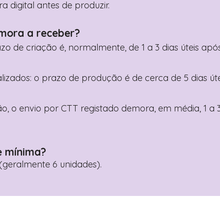
digital antes de produzir.
mora a receber?
razo de criação é, normalmente, de 1 a 3 dias úteis a
nalizados: o prazo de produção é de cerca de 5 dias ú
o, o envio por CTT registado demora, em média, 1 a 3
e mínima?
geralmente 6 unidades).