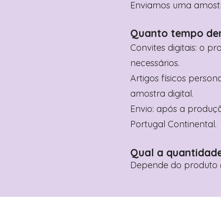
Enviamos uma amostra 
Quanto tempo de
Convites digitais: o p
necessários.
Artigos físicos perso
amostra digital.
Envio: após a produçã
Portugal Continental.
Qual a quantidad
Depende do produto (