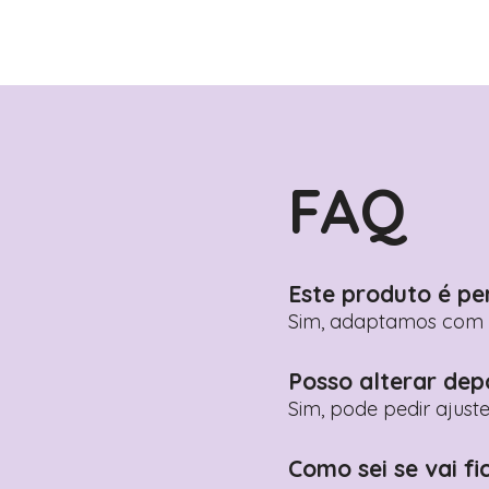
FAQ
Este produto é pe
Sim, adaptamos com n
Posso alterar dep
Sim, pode pedir ajust
Como sei se vai fi