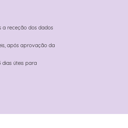
pós a receção dos dados
teis, após aprovação da
 dias úteis para