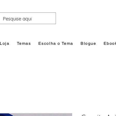
Loja
Temas
Escolha o Tema
Blogue
Eboo