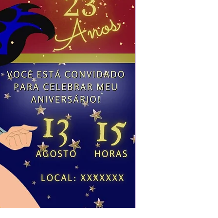
desejados
Prefere fazer seu 
para nos contactar: