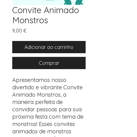
Convite Animado
Monstros
Preço
9,00 €
Adicionar ao carrinho
Comprar
Apresentamos nosso
divertido e vibrante Convite
Animado Monstros, a
maneira perfeita de
convidar pessoas para sua
próxima festa com tema de
monstros! Esses convites
animados de monstros