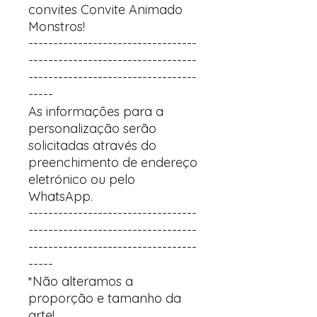
convites Convite Animado
Monstros!
----------------------------------
----------------------------------
----------------------------------
-----
As informações para a
personalização serão
solicitadas através do
preenchimento de endereço
eletrónico ou pelo
WhatsApp.
----------------------------------
----------------------------------
----------------------------------
-----
*Não alteramos a
proporção e tamanho da
arte!