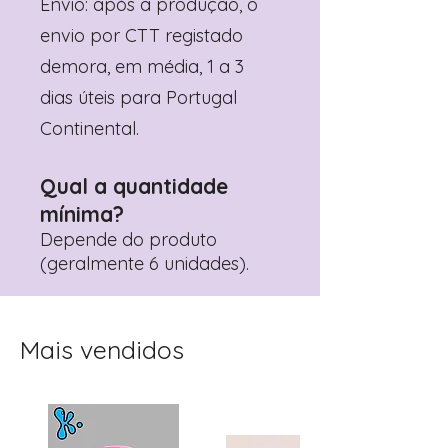
Envio: após a produção, o
envio por CTT registado
demora, em média, 1 a 3
dias úteis para Portugal
Continental.
Qual a quantidade
mínima?
Depende do produto
(geralmente 6 unidades).
Mais vendidos