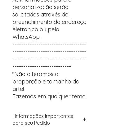
personalização serão
solicitadas através do
preenchimento de endereço
eletrónico ou pelo
WhatsApp.
----------------------------------
----------------------------------
----------------------------------
---------------------------
*Não alteramos a
proporção e tamanho da
arte!
Fazemos em qualquer tema.
ℹ️ Informações Importantes
para seu Pedido
Para personalizar seus artigos: