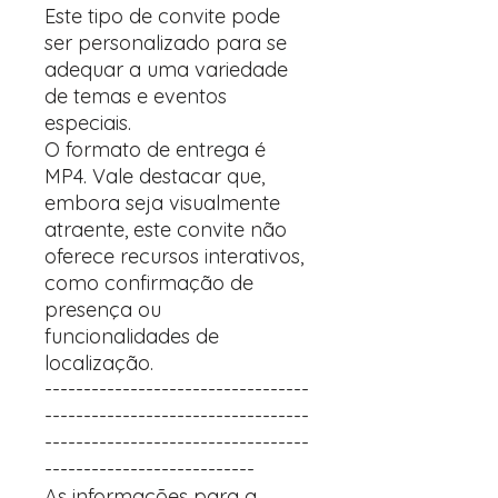
Este tipo de convite pode
ser personalizado para se
adequar a uma variedade
de temas e eventos
especiais.
O formato de entrega é
MP4. Vale destacar que,
embora seja visualmente
atraente, este convite não
oferece recursos interativos,
como confirmação de
presença ou
funcionalidades de
localização.
----------------------------------
----------------------------------
----------------------------------
---------------------------
As informações para a