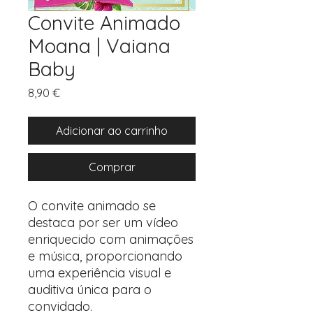
Convite Animado
Moana | Vaiana
Baby
Preço
8,90 €
Adicionar ao carrinho
Comprar
O convite animado se
destaca por ser um vídeo
enriquecido com animações
e música, proporcionando
uma experiência visual e
auditiva única para o
convidado.