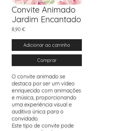
Convite Animado
Jardim Encantado
Preço
8,90 €
Adicionar ao carrinho
Comprar
O convite animado se
destaca por ser um vídeo
enriquecido com animações
e música, proporcionando
uma experiência visual e
auditiva única para o
convidado.
Este tipo de convite pode