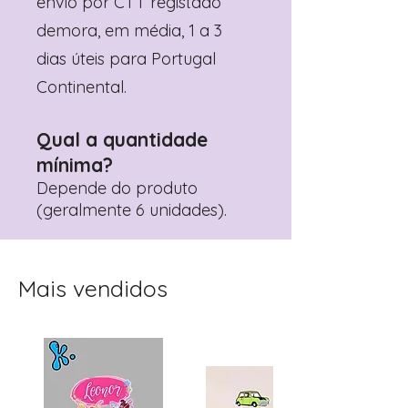
envio por CTT registado
demora, em média, 1 a 3
dias úteis para Portugal
Continental.
Qual a quantidade
mínima?
Depende do produto
(geralmente 6 unidades).
Mais vendidos