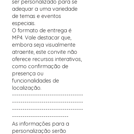
ser personalizado para se
adequar a uma variedade
de temas e eventos
especiais.
O formato de entrega é
MP4. Vale destacar que,
embora seja visualmente
atraente, este convite não
oferece recursos interativos,
como confirmação de
presença ou
funcionalidades de
localização.
----------------------------------
----------------------------------
----------------------------------
---------------------------
As informações para a
personalização serão