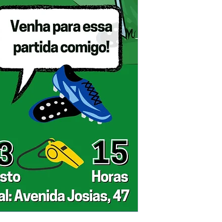
Prefere fazer seu 
para nos contactar: