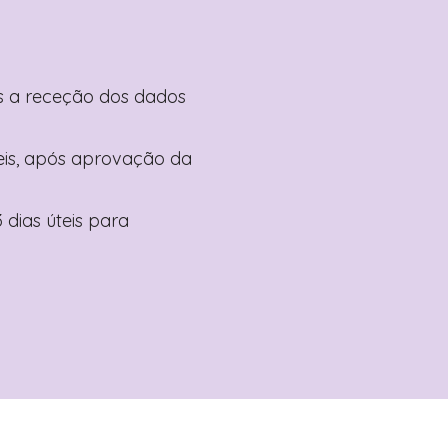
pós a receção dos dados
teis, após aprovação da
 dias úteis para