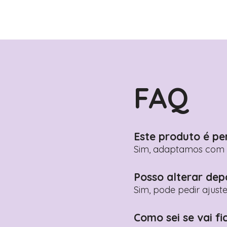
FAQ
Este produto é pe
Sim, adaptamos com n
Posso alterar dep
Sim, pode pedir ajust
Como sei se vai fi