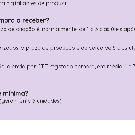
digital antes de produzir.
mora a receber?
razo de criação é, normalmente, de 1 a 3 dias úteis a
nalizados: o prazo de produção é de cerca de 5 dias ú
o, o envio por CTT registado demora, em média, 1 a 3
e mínima?
geralmente 6 unidades).