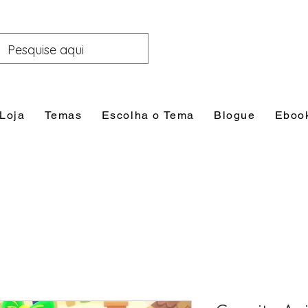
Loja
Temas
Escolha o Tema
Blogue
Eboo