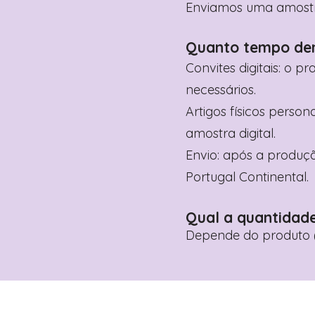
Enviamos uma amostra 
Quanto tempo de
Convites digitais: o p
necessários.
Artigos físicos perso
amostra digital.
Envio: após a produçã
Portugal Continental.
Qual a quantidad
Depende do produto (