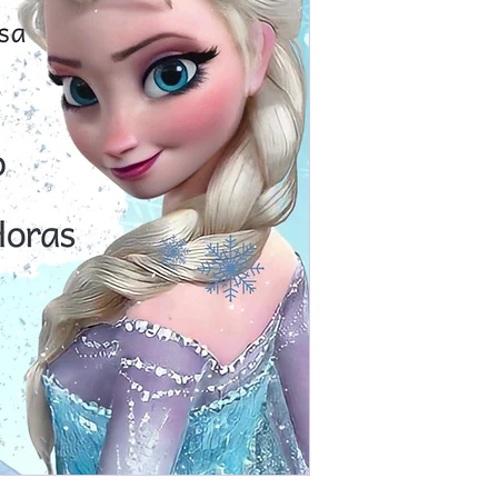
Prefere fazer seu 
para nos contactar: