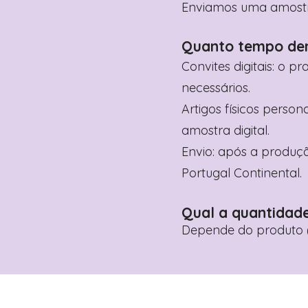
Enviamos uma amostra 
Quanto tempo de
Convites digitais: o p
necessários.
Artigos físicos perso
amostra digital.
Envio: após a produçã
Portugal Continental.
Qual a quantidad
Depende do produto (