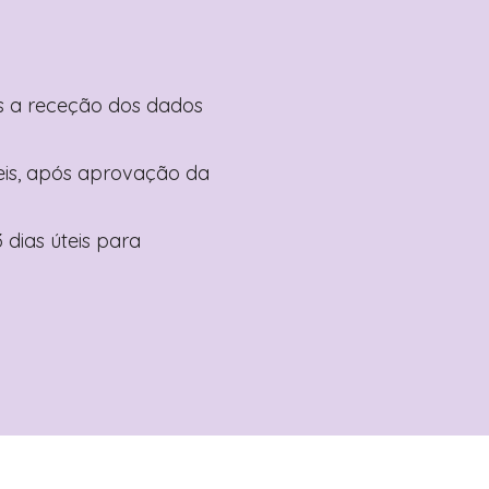
pós a receção dos dados
teis, após aprovação da
 dias úteis para