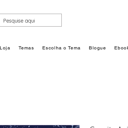
Loja
Temas
Escolha o Tema
Blogue
Eboo