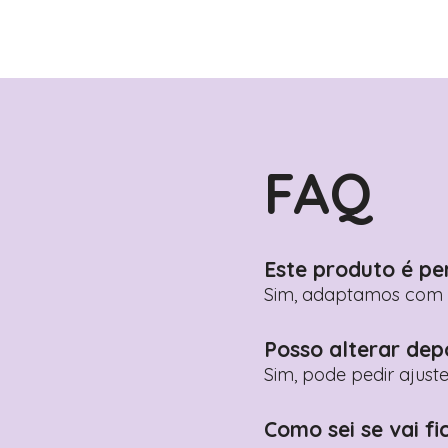
FAQ
Este produto é pe
Sim, adaptamos com n
Posso alterar dep
Sim, pode pedir ajust
Como sei se vai fi