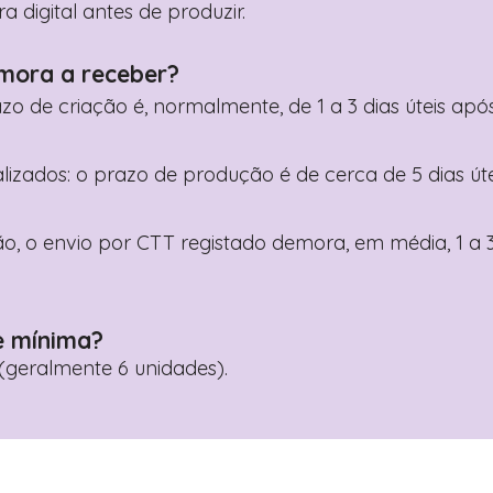
digital antes de produzir.
mora a receber?
razo de criação é, normalmente, de 1 a 3 dias úteis a
nalizados: o prazo de produção é de cerca de 5 dias ú
o, o envio por CTT registado demora, em média, 1 a 3
e mínima?
geralmente 6 unidades).