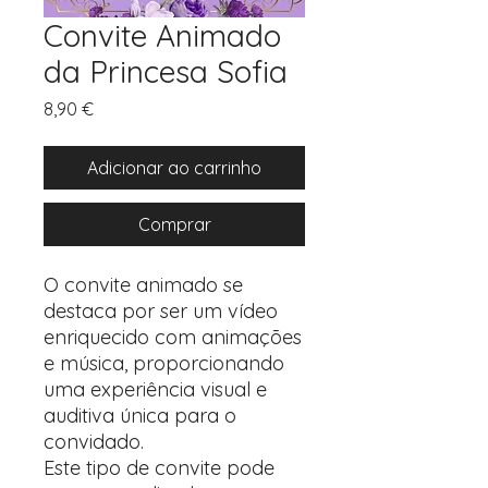
Convite Animado
da Princesa Sofia
Preço
8,90 €
Adicionar ao carrinho
Comprar
O convite animado se
destaca por ser um vídeo
enriquecido com animações
e música, proporcionando
uma experiência visual e
auditiva única para o
convidado.
Este tipo de convite pode