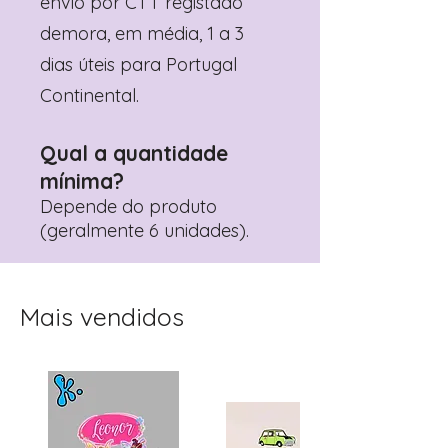
envio por CTT registado
demora, em média, 1 a 3
dias úteis para Portugal
Continental.
Qual a quantidade
mínima?
Depende do produto
(geralmente 6 unidades).
Mais vendidos