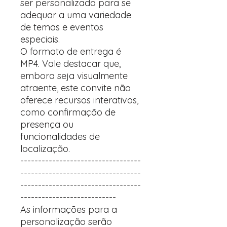
ser personalizado para se
adequar a uma variedade
de temas e eventos
especiais.
O formato de entrega é
MP4. Vale destacar que,
embora seja visualmente
atraente, este convite não
oferece recursos interativos,
como confirmação de
presença ou
funcionalidades de
localização.
----------------------------------
----------------------------------
----------------------------------
---------------------------
As informações para a
personalização serão