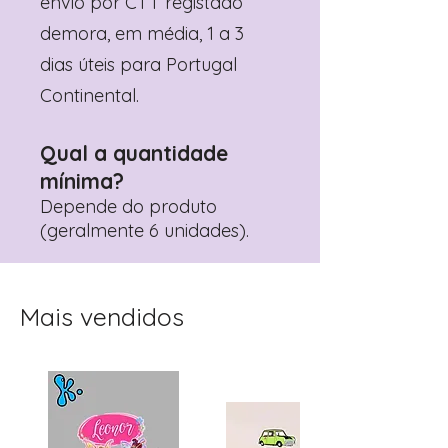
envio por CTT registado
demora, em média, 1 a 3
dias úteis para Portugal
Continental.
Qual a quantidade
mínima?
Depende do produto
(geralmente 6 unidades).
Mais vendidos