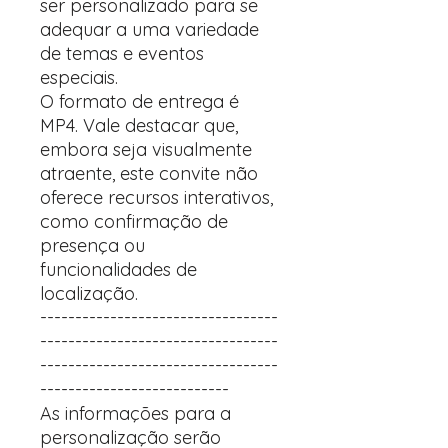
ser personalizado para se
adequar a uma variedade
de temas e eventos
especiais.
O formato de entrega é
MP4. Vale destacar que,
embora seja visualmente
atraente, este convite não
oferece recursos interativos,
como confirmação de
presença ou
funcionalidades de
localização.
----------------------------------
----------------------------------
----------------------------------
---------------------------
As informações para a
personalização serão