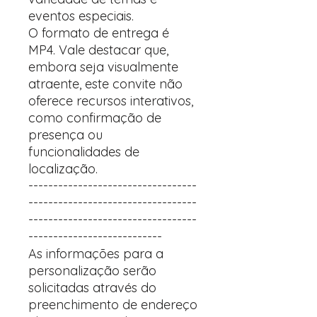
eventos especiais.
O formato de entrega é
MP4. Vale destacar que,
embora seja visualmente
atraente, este convite não
oferece recursos interativos,
como confirmação de
presença ou
funcionalidades de
localização.
----------------------------------
----------------------------------
----------------------------------
---------------------------
As informações para a
personalização serão
solicitadas através do
preenchimento de endereço