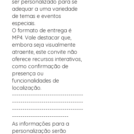
ser personalizado para se
adequar a uma variedade
de temas e eventos
especiais.
O formato de entrega é
MP4. Vale destacar que,
embora seja visualmente
atraente, este convite não
oferece recursos interativos,
como confirmação de
presença ou
funcionalidades de
localização.
----------------------------------
----------------------------------
----------------------------------
---------------------------
As informações para a
personalização serão