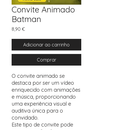
Convite Animado
Batman
Preço
8,90 €
Adicionar ao carrinho
Comprar
O convite animado se
destaca por ser um vídeo
enriquecido com animações
e música, proporcionando
uma experiência visual e
auditiva única para o
convidado.
Este tipo de convite pode