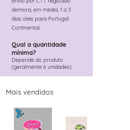
envio por CTT registado
demora, em média, 1 a 3
dias úteis para Portugal
Continental.
Qual a quantidade
mínima?
Depende do produto
(geralmente 6 unidades).
Mais vendidos