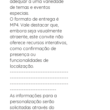
adequar a uma variedade
de temas e eventos
especiais.
O formato de entrega é
MP4. Vale destacar que,
embora seja visualmente
atraente, este convite não
oferece recursos interativos,
como confirmação de
presença ou
funcionalidades de
localização.
----------------------------------
----------------------------------
----------------------------------
---------------------------
As informações para a
personalização serão
solicitadas através do