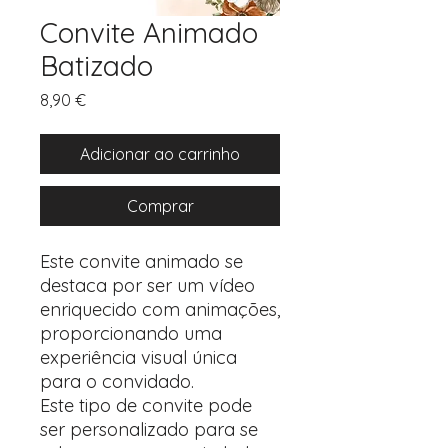
Convite Animado
Batizado
Preço
8,90 €
Adicionar ao carrinho
Comprar
Este convite animado se
destaca por ser um vídeo
enriquecido com animações,
proporcionando uma
experiência visual única
para o convidado.
Este tipo de convite pode
ser personalizado para se