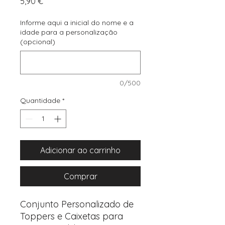
Preço
5,90 €
Informe aqui a inicial do nome e a
idade para a personalização
(opcional)
0/500
Quantidade
*
Adicionar ao carrinho
Comprar
Conjunto Personalizado de
Toppers e Caixetas para