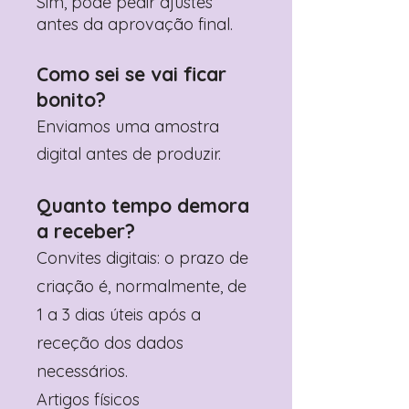
Sim, pode pedir ajustes
antes da aprovação final.
Como sei se vai ficar
bonito?
Enviamos uma amostra
digital antes de produzir.
Quanto tempo demora
a receber?
Convites digitais: o prazo de
criação é, normalmente, de
1 a 3 dias úteis após a
receção dos dados
necessários.
Artigos físicos