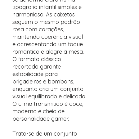
tipografia infantil simples e
harmoniosa. As caixetas
seguem o mesmo padrão
rosa com corações,
mantendo coerência visual
e acrescentando um toque
romântico e alegre à mesa.
O formato clássico
recortado garante
estabilidade para
brigadeiros e bombons,
enquanto cria um conjunto
visual equilibrado e delicado.
O clima transmitido é doce,
moderno e cheio de
personalidade gamer.
Trata-se de um conjunto