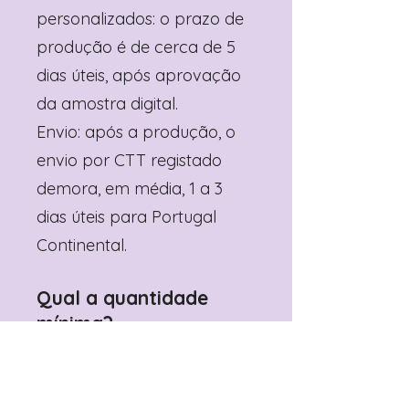
personalizados: o prazo de
produção é de cerca de 5
dias úteis, após aprovação
da amostra digital.
Envio: após a produção, o
envio por CTT registado
demora, em média, 1 a 3
dias úteis para Portugal
Continental.
Qual a quantidade
mínima?
Depende do produto
(geralmente 6 unidades).