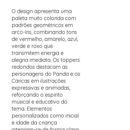
O design apresenta uma
paleta muito colorida com
padrões geométricos em
arco-íris, combinando tons
de vermelho, amarelo, azul,
verde e roxo que
transmitem energia e
alegria imediata. Os toppers
redondos destacam as
personagens do Panda e os
Caricas em ilustrações
expressivas e animadas,
reforçando o espírito
musical e educativo do
tema. Elementos
personalizados como inicial
e idade da criança
integram-se de forma clara