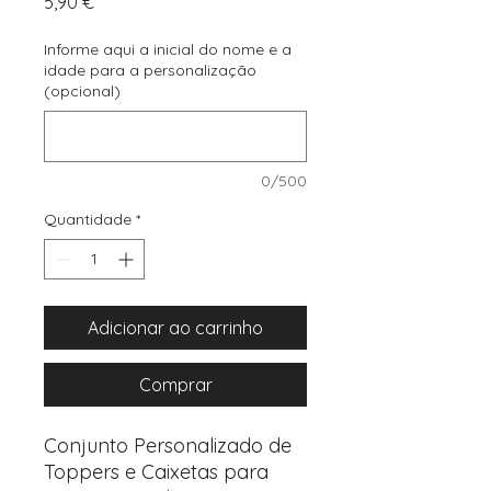
Preço
5,90 €
Informe aqui a inicial do nome e a
idade para a personalização
(opcional)
0/500
Quantidade
*
Adicionar ao carrinho
Comprar
Conjunto Personalizado de
Toppers e Caixetas para