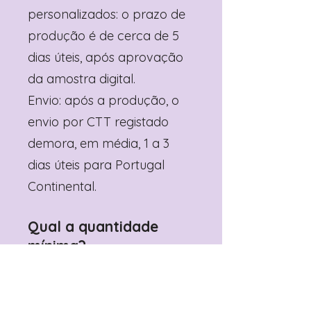
personalizados: o prazo de
produção é de cerca de 5
dias úteis, após aprovação
da amostra digital.
Envio: após a produção, o
envio por CTT registado
demora, em média, 1 a 3
dias úteis para Portugal
Continental.
Qual a quantidade
mínima?
Depende do produto
(geralmente 6 unidades).