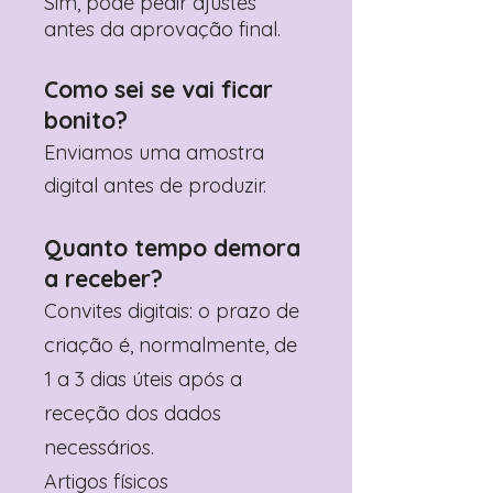
Sim, pode pedir ajustes
antes da aprovação final.
Como sei se vai ficar
bonito?
Enviamos uma amostra
digital antes de produzir.
Quanto tempo demora
a receber?
Convites digitais: o prazo de
criação é, normalmente, de
1 a 3 dias úteis após a
receção dos dados
necessários.
Artigos físicos