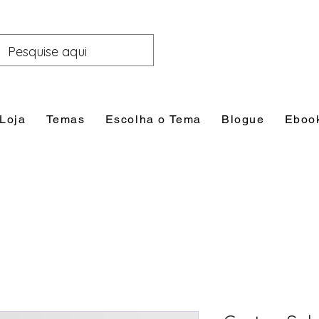
Loja
Temas
Escolha o Tema
Blogue
Eboo