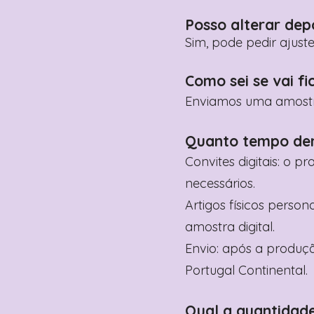
Posso alterar dep
Sim, pode pedir ajust
Como sei se vai fi
Enviamos uma amostra 
Quanto tempo de
Convites digitais: o p
necessários.
Artigos físicos perso
amostra digital.
Envio: após a produçã
Portugal Continental.
Qual a quantidad