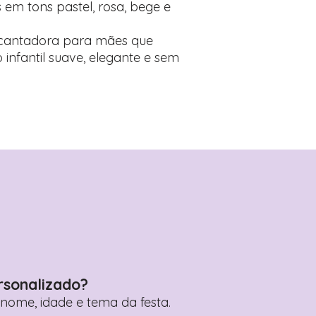
m tons pastel, rosa, bege e
ncantadora para mães que
nfantil suave, elegante e sem
rsonalizado?
ome, idade e tema da festa.