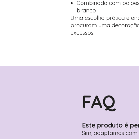
Combinado com balões e
branco
Uma escolha prática e e
procuram uma decoração i
excessos.
FAQ
Este produto é pe
Sim, adaptamos com n