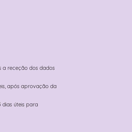
pós a receção dos dados
teis, após aprovação da
 dias úteis para