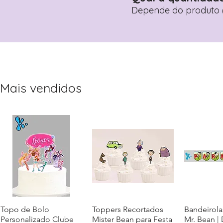
Depende do produto (
Mais vendidos
Topo de Bolo
Visualização rápida
Toppers Recortados
Visualização rápida
Bandeirola
Visualiz
Personalizado Clube
Mister Bean para Festa
Mr. Bean |