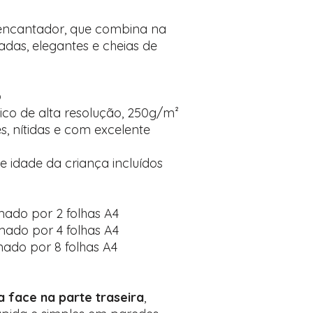
encantador, que combina na
adas, elegantes e cheias de
o
ico de alta resolução, 250g/m²
, nítidas e com excelente
 idade da criança incluídos
mado por 2 folhas A4
mado por 4 folhas A4
mado por 8 folhas A4
la face na parte traseira
,