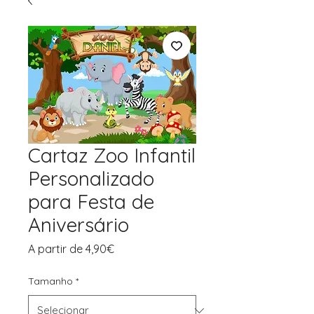
Cartaz Zoo Infantil
Personalizado
para Festa de
Aniversário
Preço
A partir de
4,90€
promocional
Tamanho
*