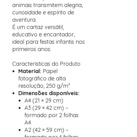
animais transmitem alegria,
curiosidade e espírito de
aventura.
É um cartaz versátil,
educativo e encantador,
ideal para festas infantis nos
primeiros anos.
Características do Produto
Material:
Papel
fotográfico de alta
resolução, 250 g/m²
Dimensões disponíveis:
A4 (21 × 29 cm)
A3 (29 × 42 cm) –
formado por 2 folhas
A4
A2 (42 × 59 cm) –