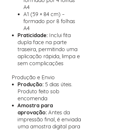
formado por 4 folhas
A4
A1 (59 × 84 cm) –
formado por 8 folhas
A4
Praticidade:
Inclui fita
dupla face na parte
traseira, permitindo uma
aplicação rápida, limpa e
sem complicações
Produção e Envio
Produção:
5 dias úteis.
Produto feito sob
encomenda
Amostra para
aprovação:
Antes da
impressão final, é enviada
uma amostra digital para