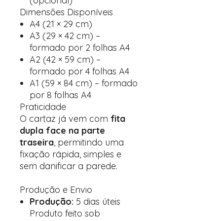
(opcional)
Dimensões Disponíveis
A4 (21 × 29 cm)
A3 (29 × 42 cm) –
formado por 2 folhas A4
A2 (42 × 59 cm) –
formado por 4 folhas A4
A1 (59 × 84 cm) – formado
por 8 folhas A4
Praticidade
O cartaz já vem com
fita
dupla face na parte
traseira
, permitindo uma
fixação rápida, simples e
sem danificar a parede.
Produção e Envio
Produção:
5 dias úteis
Produto feito sob