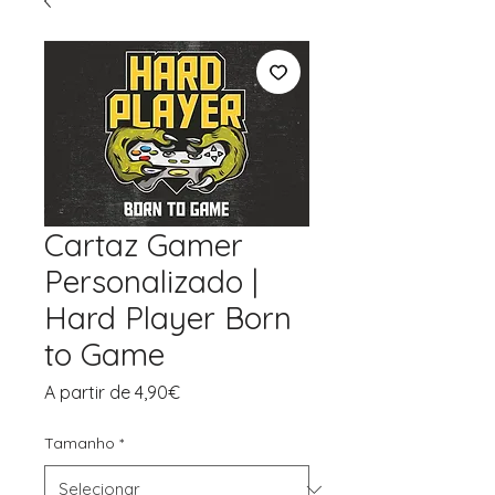
Cartaz Gamer
Personalizado |
Hard Player Born
to Game
Preço
A partir de
4,90€
promocional
Tamanho
*