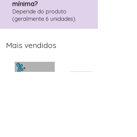
mínima?
Depende do produto
(geralmente 6 unidades).
Mais vendidos
Topo de Bolo
Toppers Recortados
Personalizado Clube
Mister Bean para Festa