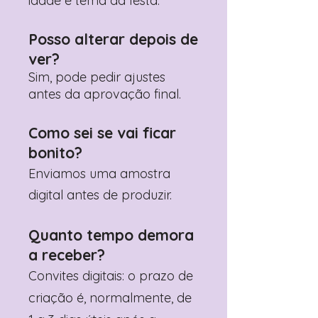
idade e tema da festa.
Posso alterar depois de
ver?
Sim, pode pedir ajustes
antes da aprovação final.
Como sei se vai ficar
bonito?
Enviamos uma amostra
digital antes de produzir.
Quanto tempo demora
a receber?
Convites digitais: o prazo de
criação é, normalmente, de