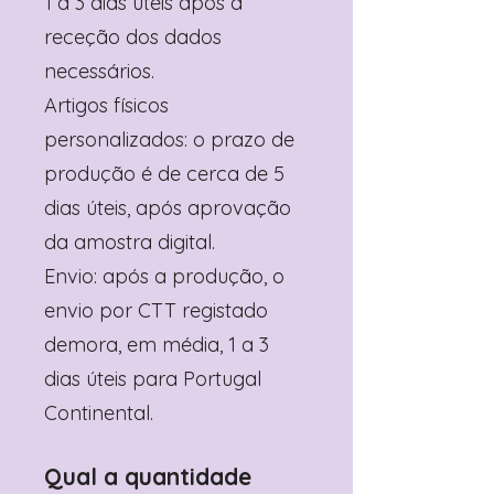
1 a 3 dias úteis após a
receção dos dados
necessários.
Artigos físicos
personalizados: o prazo de
produção é de cerca de 5
dias úteis, após aprovação
da amostra digital.
Envio: após a produção, o
envio por CTT registado
demora, em média, 1 a 3
dias úteis para Portugal
Continental.
Qual a quantidade