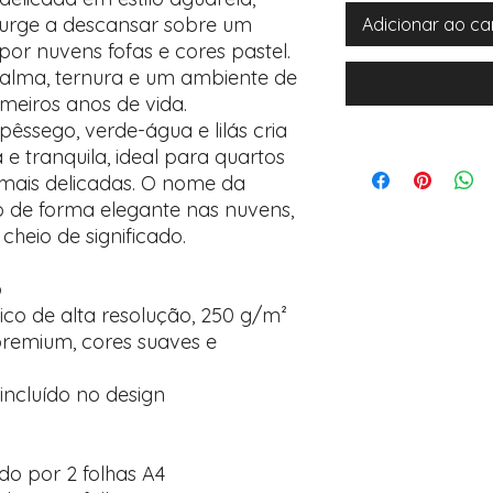
urge a descansar sobre um
Adicionar ao ca
 por nuvens fofas e cores pastel.
alma, ternura e um ambiente de
imeiros anos de vida.
pêssego, verde-água e lilás cria
 tranquila, ideal para quartos
s mais delicadas. O nome da
o de forma elegante nas nuvens,
cheio de significado.
o
ico de alta resolução, 250 g/m²
remium, cores suaves e
ncluído no design
do por 2 folhas A4