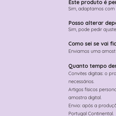
Este produto é pe
Sim, adaptamos com n
Posso alterar dep
Sim, pode pedir ajust
Como sei se vai fi
Enviamos uma amostra 
Quanto tempo de
Convites digitais: o p
necessários.
Artigos físicos perso
amostra digital.
Envio: após a produçã
Portugal Continental.