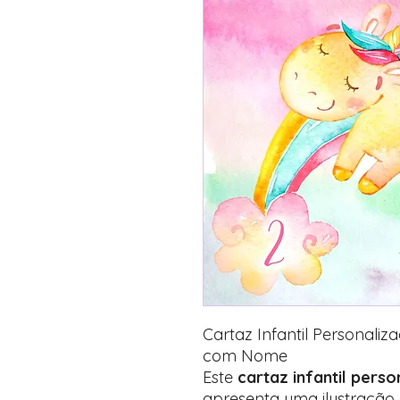
Cartaz Infantil Personali
com Nome
Este
cartaz infantil pers
apresenta uma ilustração 