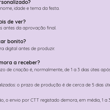
rsonalizado?
ome, idade e tema da festa.
ois de ver?
es antes da aprovação final.
car bonito?
digital antes de produzir.
mora a receber?
razo de criação é, normalmente, de 1 a 3 dias úteis a
nalizados: o prazo de produção é de cerca de 5 dias ú
o, o envio por CTT registado demora, em média, 1 a 3