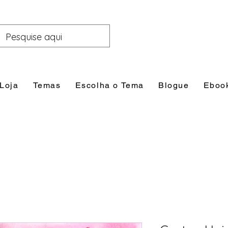
Loja
Temas
Escolha o Tema
Blogue
Eboo