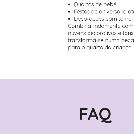
Quartos de bebé
Festas de aniversário a
Decorações com tema un
Combina lindamente com m
nuvens decorativas e tons 
transforma-se numa peça 
para o quarto da criança.
FAQ