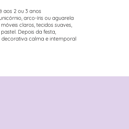
té aos 2 ou 3 anos
icórnio, arco-íris ou aguarela
óveis claros, tecidos suaves,
pastel. Depois da festa,
decorativa calma e intemporal