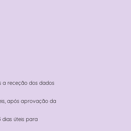
pós a receção dos dados
teis, após aprovação da
 dias úteis para