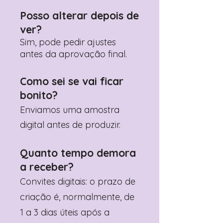
Posso alterar depois de
ver?
Sim, pode pedir ajustes
antes da aprovação final.
Como sei se vai ficar
bonito?
Enviamos uma amostra
digital antes de produzir.
Quanto tempo demora
a receber?
Convites digitais: o prazo de
criação é, normalmente, de
1 a 3 dias úteis após a