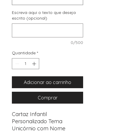
Escreva aqui o texto que deseja
escrito (opcional)
0/500
Quantidade
*
Adicionar ao carrinho
Comprar
Cartaz Infantil
Personalizado Tema
Unicórnio com Nome