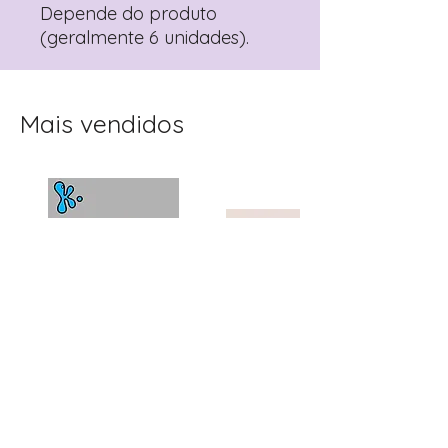
Depende do produto
(geralmente 6 unidades).
Mais vendidos
Topo de Bolo
Toppers Recortados
Personalizado Clube
Mister Bean para Festa
Winx | Festa Infantil
Infantil