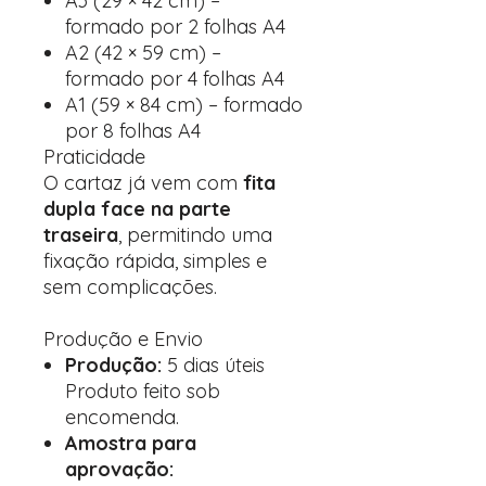
A3 (29 × 42 cm) –
formado por 2 folhas A4
A2 (42 × 59 cm) –
formado por 4 folhas A4
A1 (59 × 84 cm) – formado
por 8 folhas A4
Praticidade
O cartaz já vem com
fita
dupla face na parte
traseira
, permitindo uma
fixação rápida, simples e
sem complicações.
Produção e Envio
Produção:
5 dias úteis
Produto feito sob
encomenda.
Amostra para
aprovação: