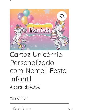
Cartaz Unicórnio
Personalizado
com Nome | Festa
Infantil
Preço
A partir de
4,90€
promocional
Tamanho
*