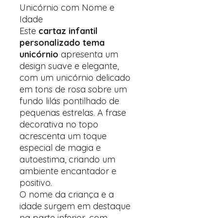
Unicórnio com Nome e
Idade
Este
cartaz infantil
personalizado tema
unicórnio
apresenta um
design suave e elegante,
com um unicórnio delicado
em tons de rosa sobre um
fundo lilás pontilhado de
pequenas estrelas. A frase
decorativa no topo
acrescenta um toque
especial de magia e
autoestima, criando um
ambiente encantador e
positivo.
O nome da criança e a
idade surgem em destaque
na parte inferior, com