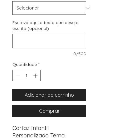
Escreva aqui o texto que deseja
escrito (opcional)
0/500
Quantidade
*
Adicionar ao carrinho
Comprar
Cartaz Infantil
Personalizado Tema