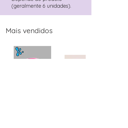
(geralmente 6 unidades).
Mais vendidos
Topo de Bolo
Toppers Recortados
Personalizado Clube
Mister Bean para Festa
Winx | Festa Infantil
Infantil