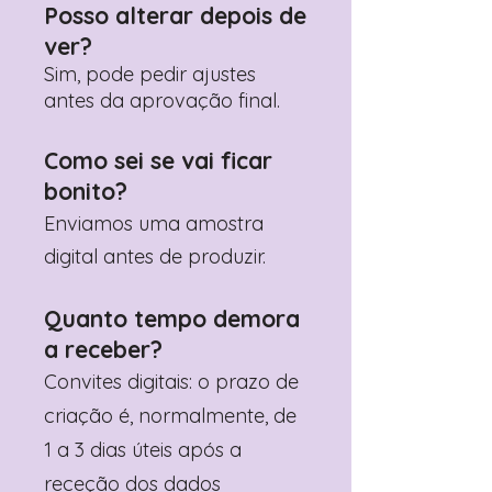
Posso alterar depois de
ver?
Sim, pode pedir ajustes
antes da aprovação final.
Como sei se vai ficar
bonito?
Enviamos uma amostra
digital antes de produzir.
Quanto tempo demora
a receber?
Convites digitais: o prazo de
criação é, normalmente, de
1 a 3 dias úteis após a
receção dos dados