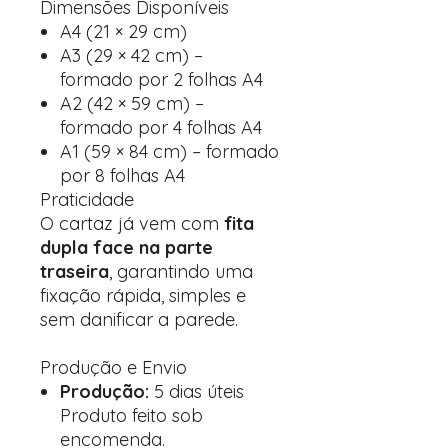
Dimensões Disponíveis
A4 (21 × 29 cm)
A3 (29 × 42 cm) –
formado por 2 folhas A4
A2 (42 × 59 cm) –
formado por 4 folhas A4
A1 (59 × 84 cm) – formado
por 8 folhas A4
Praticidade
O cartaz já vem com
fita
dupla face na parte
traseira
, garantindo uma
fixação rápida, simples e
sem danificar a parede.
Produção e Envio
Produção:
5 dias úteis
Produto feito sob
encomenda.