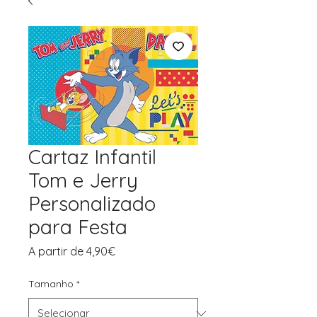
Cartaz Infantil
Tom e Jerry
Personalizado
para Festa
Preço
A partir de
4,90€
promocional
Tamanho
*