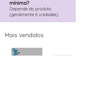
mínima?
Depende do produto
(geralmente 6 unidades).
Mais vendidos
Topo de Bolo
Toppers Recortados
Personalizado Clube
Mister Bean para Festa