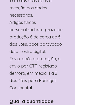
1 a 3 dias úteis após a
receção dos dados
necessários.
Artigos físicos
personalizados: o prazo de
produção é de cerca de 5
dias úteis, após aprovação
da amostra digital.
Envio: após a produção, o
envio por CTT registado
demora, em média, 1 a 3
dias úteis para Portugal
Continental.
Qual a quantidade