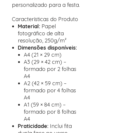
personalizado para a festa.
Características do Produto
Material:
Papel
fotográfico de alta
resolução, 250g/m²
Dimensões disponíveis:
A4 (21 × 29 cm)
A3 (29 × 42 cm) –
formado por 2 folhas
A4
A2 (42 × 59 cm) –
formado por 4 folhas
A4
A1 (59 × 84 cm) –
formado por 8 folhas
A4
Praticidade:
Inclui fita