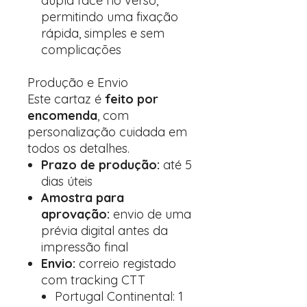
dupla face no verso,
permitindo uma fixação
rápida, simples e sem
complicações
Produção e Envio
Este cartaz é
feito por
encomenda
, com
personalização cuidada em
todos os detalhes.
Prazo de produção:
até 5
dias úteis
Amostra para
aprovação:
envio de uma
prévia digital antes da
impressão final
Envio:
correio registado
com tracking CTT
Portugal Continental: 1