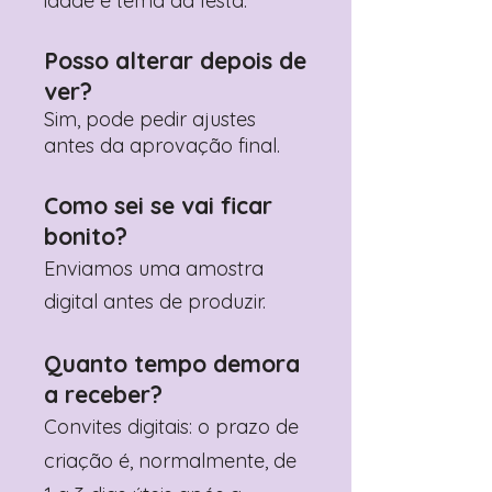
idade e tema da festa.
Posso alterar depois de
ver?
Sim, pode pedir ajustes
antes da aprovação final.
Como sei se vai ficar
bonito?
Enviamos uma amostra
digital antes de produzir.
Quanto tempo demora
a receber?
Convites digitais: o prazo de
criação é, normalmente, de