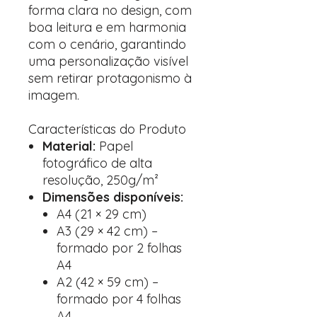
forma clara no design, com
boa leitura e em harmonia
com o cenário, garantindo
uma personalização visível
sem retirar protagonismo à
imagem.
Características do Produto
Material:
Papel
fotográfico de alta
resolução, 250g/m²
Dimensões disponíveis:
A4 (21 × 29 cm)
A3 (29 × 42 cm) –
formado por 2 folhas
A4
A2 (42 × 59 cm) –
formado por 4 folhas
A4