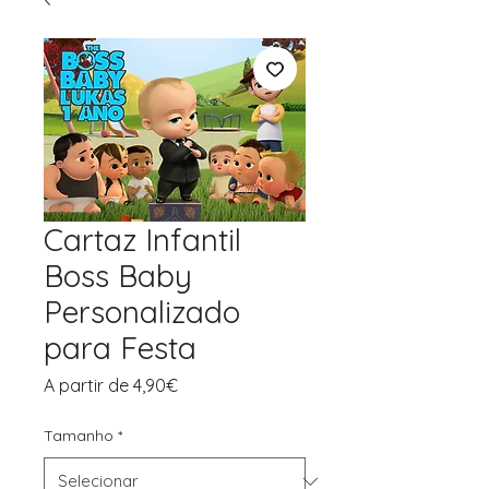
Cartaz Infantil
Boss Baby
Personalizado
para Festa
Preço
A partir de
4,90€
promocional
Tamanho
*