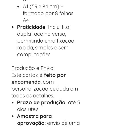
A1 (59 × 84 cm) –
formado por 8 folhas
A4
Praticidade:
Inclui fita
dupla face no verso,
permitindo uma fixação
rápida, simples e sem
complicações
Produção e Envio
Este cartaz é
feito por
encomenda
, com
personalização cuidada em
todos os detalhes.
Prazo de produção:
até 5
dias úteis
Amostra para
aprovação:
envio de uma