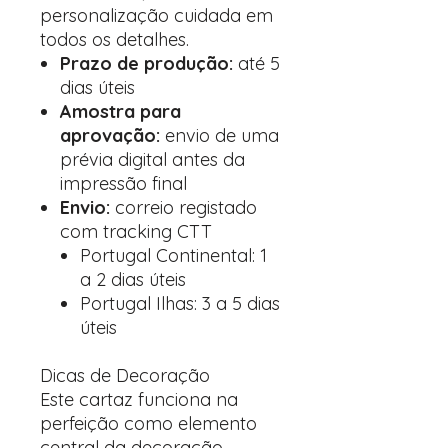
personalização cuidada em
todos os detalhes.
Prazo de produção:
até 5
dias úteis
Amostra para
aprovação:
envio de uma
prévia digital antes da
impressão final
Envio:
correio registado
com tracking CTT
Portugal Continental: 1
a 2 dias úteis
Portugal Ilhas: 3 a 5 dias
úteis
Dicas de Decoração
Este cartaz funciona na
perfeição como elemento
central da decoração,