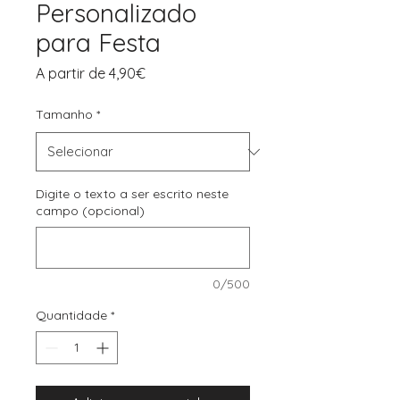
Personalizado
para Festa
Preço
A partir de
4,90€
promocional
Tamanho
*
Digite o texto a ser escrito neste
campo (opcional)
0/500
Quantidade
*