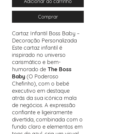
Adicionar ao carrinho
Comprar
Cartaz Infantil Boss Baby –
Decoração Personalizada
Este cartaz infantil é
inspirado no universo
carismático e bem-
humorado de
The Boss
Baby
(O Poderoso
Chefinho), com o bebé
executivo em destaque
atrás da sua icónica mala
de negócios. A expressão
confiante e ligeiramente
divertida, combinada com o
fundo claro e elementos em
tons de azul, cria um visual