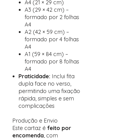
A4 (21 × 29 cm)
A3 (29 × 42 cm) –
formado por 2 folhas
A4
A2 (42 × 59 cm) –
formado por 4 folhas
A4
A1 (59 × 84 cm) –
formado por 8 folhas
A4
Praticidade:
Inclui fita
dupla face no verso,
permitindo uma fixação
rápida, simples e sem
complicações
Produção e Envio
Este cartaz é
feito por
encomenda
, com