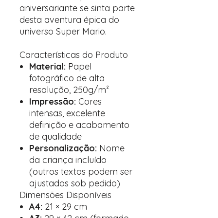
aniversariante se sinta parte
desta aventura épica do
universo Super Mario.
Características do Produto
Material:
Papel
fotográfico de alta
resolução, 250g/m²
Impressão:
Cores
intensas, excelente
definição e acabamento
de qualidade
Personalização:
Nome
da criança incluído
(outros textos podem ser
ajustados sob pedido)
Dimensões Disponíveis
A4:
21 × 29 cm