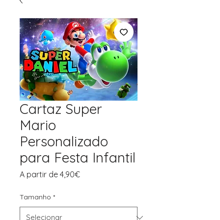
Cartaz Super
Mario
Personalizado
para Festa Infantil
Preço
A partir de
4,90€
promocional
Tamanho
*