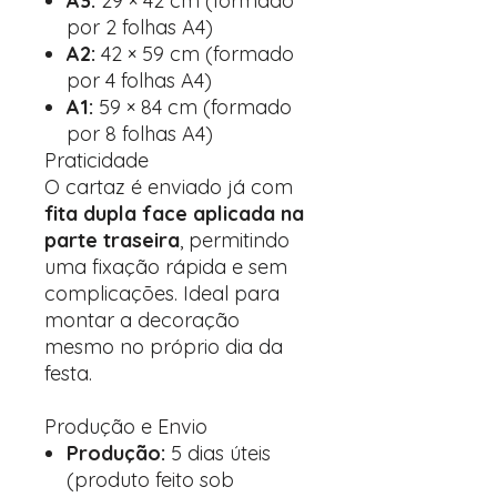
A3:
29 × 42 cm (formado
por 2 folhas A4)
A2:
42 × 59 cm (formado
por 4 folhas A4)
A1:
59 × 84 cm (formado
por 8 folhas A4)
Praticidade
O cartaz é enviado já com
fita dupla face aplicada na
parte traseira
, permitindo
uma fixação rápida e sem
complicações. Ideal para
montar a decoração
mesmo no próprio dia da
festa.
Produção e Envio
Produção:
5 dias úteis
(produto feito sob