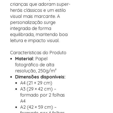
crianças que adoram super-
heróis clássicos e um estilo
visual mais marcante. A
personalização surge
integrada de forma
equilibrada, mantendo boa
leitura e impacto visual.
Características do Produto
Material:
Papel
fotográfico de alta
resolução, 250g/m²
Dimensões disponíveis:
A4 (21 × 29 cm)
A3 (29 × 42 cm) –
formado por 2 folhas
A4
A2 (42 × 59 cm) –