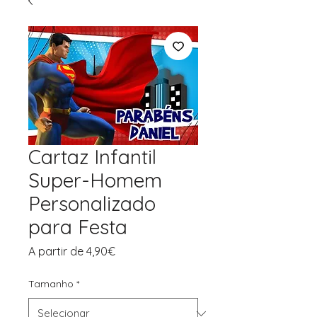
Cartaz Infantil
Super-Homem
Personalizado
para Festa
Preço
A partir de
4,90€
promocional
Tamanho
*