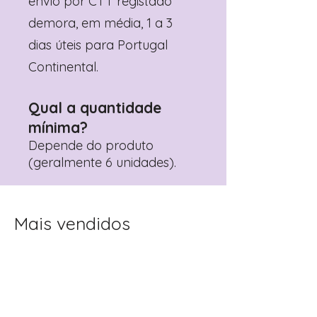
envio por CTT registado
demora, em média, 1 a 3
dias úteis para Portugal
Continental.
Qual a quantidade
mínima?
Depende do produto
(geralmente 6 unidades).
Mais vendidos