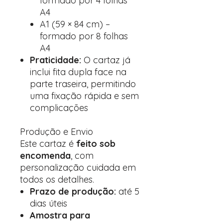
formado por 4 folhas
A4
A1 (59 × 84 cm) –
formado por 8 folhas
A4
Praticidade:
O cartaz já
inclui fita dupla face na
parte traseira, permitindo
uma fixação rápida e sem
complicações
Produção e Envio
Este cartaz é
feito sob
encomenda
, com
personalização cuidada em
todos os detalhes.
Prazo de produção:
até 5
dias úteis
Amostra para