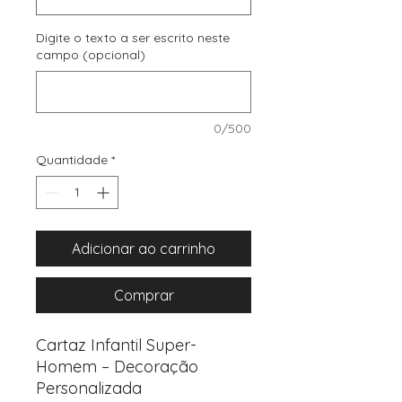
Digite o texto a ser escrito neste
campo (opcional)
0/500
Quantidade
*
Adicionar ao carrinho
Comprar
Cartaz Infantil Super-
Homem – Decoração
Personalizada