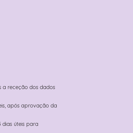
pós a receção dos dados
teis, após aprovação da
 dias úteis para