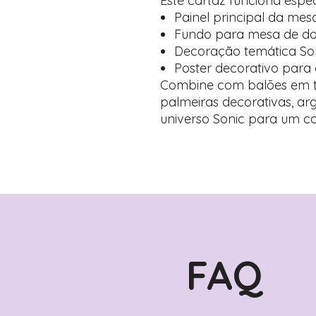
Este cartaz funciona esp
Painel principal da mes
Fundo para mesa de doc
Decoração temática Soni
Poster decorativo para 
Combine com balões em to
palmeiras decorativas, ar
universo Sonic para um co
FAQ