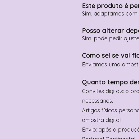
Este produto é pe
Sim, adaptamos com n
Posso alterar dep
Sim, pode pedir ajust
Como sei se vai fi
Enviamos uma amostra 
Quanto tempo de
Convites digitais: o p
necessários.
Artigos físicos perso
amostra digital.
Envio: após a produçã