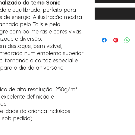
onalizado do tema Sonic
do e equilibrado, perfeito para
as de energia. A ilustração mostra
nhado pelo Tails e pelo
gre com palmeiras e cores vivas,
izade e diversão.
em destaque, bem visível,
ntegrado num emblema superior
c, tornando o cartaz especial e
para o dia do aniversário.
o
ico de alta resolução, 250g/m²
 excelente definição e
ade
 idade da criança incluídos
s sob pedido)