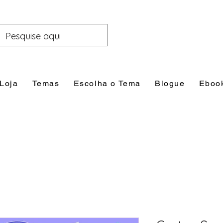
Loja
Temas
Escolha o Tema
Blogue
Eboo