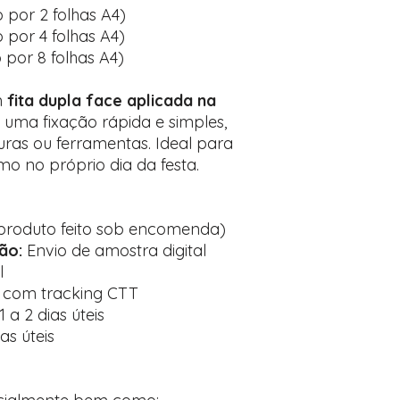
 por 2 folhas A4)
por 4 folhas A4)
por 8 folhas A4)
m
fita dupla face aplicada na
o uma fixação rápida e simples,
ras ou ferramentas. Ideal para
 no próprio dia da festa.
 (produto feito sob encomenda)
ão:
Envio de amostra digital
l
o com tracking CTT
 a 2 dias úteis
ias úteis