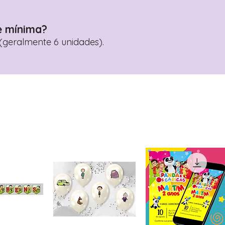
e mínima?
geralmente 6 unidades).