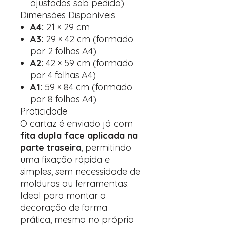
ajustados sob pedido)
Dimensões Disponíveis
A4:
21 × 29 cm
A3:
29 × 42 cm (formado
por 2 folhas A4)
A2:
42 × 59 cm (formado
por 4 folhas A4)
A1:
59 × 84 cm (formado
por 8 folhas A4)
Praticidade
O cartaz é enviado já com
fita dupla face aplicada na
parte traseira
, permitindo
uma fixação rápida e
simples, sem necessidade de
molduras ou ferramentas.
Ideal para montar a
decoração de forma
prática, mesmo no próprio