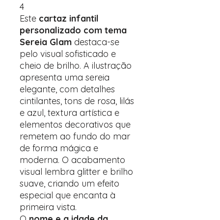
4
Este
cartaz infantil
personalizado com tema
Sereia Glam
destaca-se
pelo visual sofisticado e
cheio de brilho. A ilustração
apresenta uma sereia
elegante, com detalhes
cintilantes, tons de rosa, lilás
e azul, textura artística e
elementos decorativos que
remetem ao fundo do mar
de forma mágica e
moderna. O acabamento
visual lembra glitter e brilho
suave, criando um efeito
especial que encanta à
primeira vista.
O
nome e a idade da