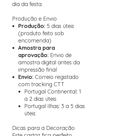
dia da festa.
Produção e Envio
Produção:
5 dias úteis
(produto feito sob
encomenda)
Amostra para
aprovação:
Envio de
amostra digital antes da
impressão final
Envio:
Correio registado
com tracking CTT
Portugal Continental: 1
a 2 dias úteis
Portugal Ilhas: 3 a 5 dias
úteis
Dicas para a Decoração
Este cartaz fica perfeito