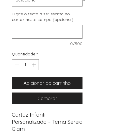
Digite o texto a ser escrito no
cartaz neste campo (opcional)
0/500
Quantidade
*
Adicionar ao carrinho
Comprar
Cartaz Infantil
Personalizado – Tema Sereia
Glam