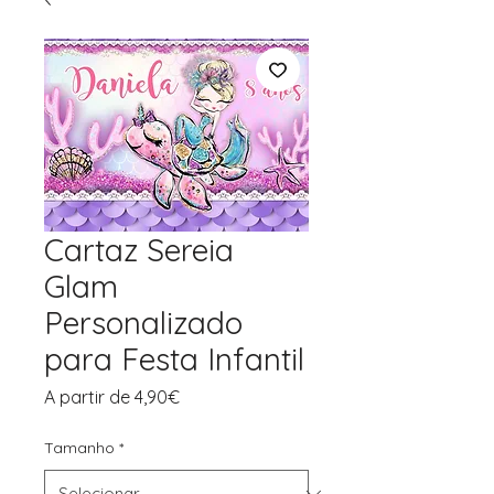
Cartaz Sereia
Glam
Personalizado
para Festa Infantil
Preço
A partir de
4,90€
promocional
Tamanho
*