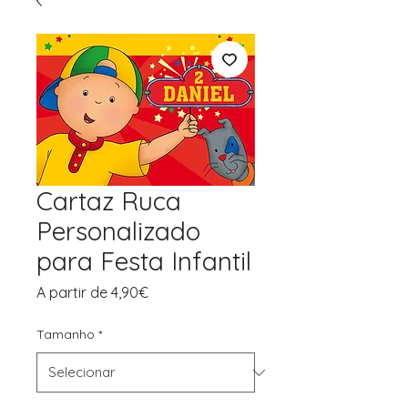
Cartaz Ruca
Personalizado
para Festa Infantil
Preço
A partir de
4,90€
promocional
Tamanho
*