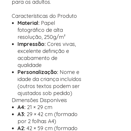
para os adultos.
Características do Produto
Material:
Papel
fotográfico de alta
resolução, 250g/m²
Impressão:
Cores vivas,
excelente definição e
acabamento de
qualidade
Personalização:
Nome e
idade da criança incluídos
(outros textos podem ser
ajustados sob pedido)
Dimensões Disponíveis
A4:
21 × 29 cm
A3:
29 × 42 cm (formado
por 2 folhas A4)
A2:
42 × 59 cm (formado