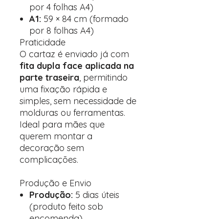
por 4 folhas A4)
A1:
59 × 84 cm (formado
por 8 folhas A4)
Praticidade
O cartaz é enviado já com
fita dupla face aplicada na
parte traseira
, permitindo
uma fixação rápida e
simples, sem necessidade de
molduras ou ferramentas.
Ideal para mães que
querem montar a
decoração sem
complicações.
Produção e Envio
Produção:
5 dias úteis
(produto feito sob
encomenda)