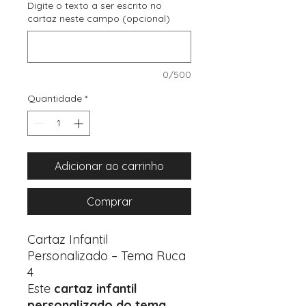
Digite o texto a ser escrito no
cartaz neste campo (opcional)
0/500
Quantidade
*
Adicionar ao carrinho
Comprar
Cartaz Infantil
Personalizado – Tema Ruca
4
Este
cartaz infantil
personalizado do tema