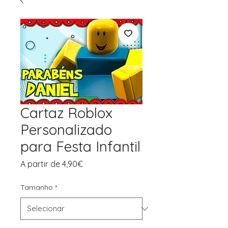
Cartaz Roblox
Personalizado
para Festa Infantil
Preço
A partir de
4,90€
promocional
Tamanho
*