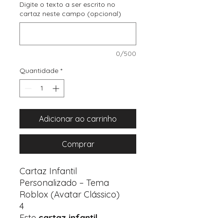
Digite o texto a ser escrito no
cartaz neste campo (opcional)
0/500
Quantidade
*
Adicionar ao carrinho
Comprar
Cartaz Infantil
Personalizado – Tema
Roblox (Avatar Clássico)
4
Este
cartaz infantil