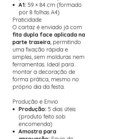
A1:
59 × 84 cm (formado
por 8 folhas A4)
Praticidade
O cartaz é enviado já com
fita dupla face aplicada na
parte traseira
, permitindo
uma fixação rápida e
simples, sem molduras nem
ferramentas. Ideal para
montar a decoração de
forma prática, mesmo no
próprio dia da festa.
Produção e Envio
Produção:
5 dias úteis
(produto feito sob
encomenda)
Amostra para
aprovação:
Envio de