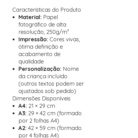
Características do Produto
Material:
Papel
fotográfico de alta
resolução, 250g/m²
Impressão:
Cores vivas,
ótima definição e
acabamento de
qualidade
Personalização:
Nome
da criança incluído
(outros textos podem ser
ajustados sob pedido)
Dimensões Disponíveis
A4:
21 × 29 cm
A3:
29 × 42 cm (formado
por 2 folhas A4)
A2:
42 × 59 cm (formado
por 4 folhas A4)