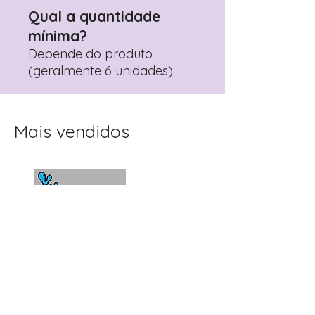
Qual a quantidade
mínima?
Depende do produto
(geralmente 6 unidades).
Mais vendidos