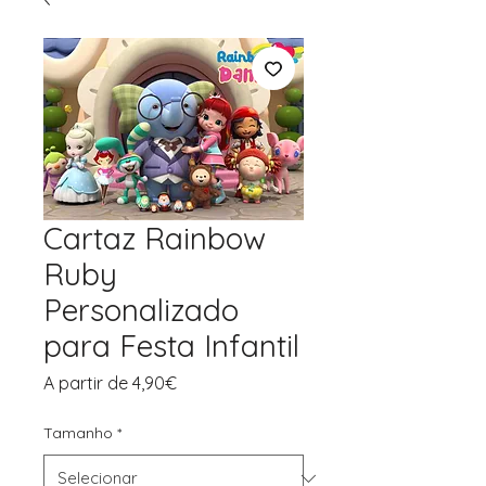
Cartaz Rainbow
Ruby
Personalizado
para Festa Infantil
Preço
A partir de
4,90€
promocional
Tamanho
*