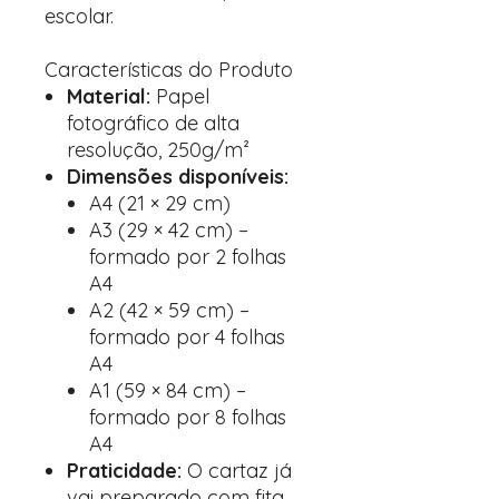
escolar.
Características do Produto
Material:
Papel
fotográfico de alta
resolução, 250g/m²
Dimensões disponíveis:
A4 (21 × 29 cm)
A3 (29 × 42 cm) –
formado por 2 folhas
A4
A2 (42 × 59 cm) –
formado por 4 folhas
A4
A1 (59 × 84 cm) –
formado por 8 folhas
A4
Praticidade:
O cartaz já
vai preparado com fita