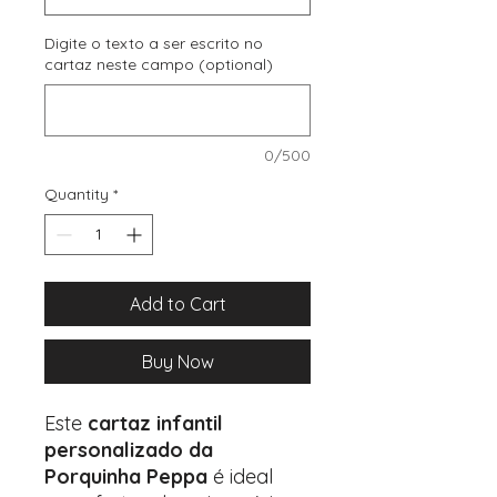
Digite o texto a ser escrito no
cartaz neste campo (optional)
0/500
Quantity
*
Add to Cart
Buy Now
Este
cartaz infantil
personalizado da
Porquinha Peppa
é ideal