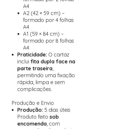
A4
A2 (42 × 59 cm) –
formado por 4 folhas
A4
A1 (59 × 84 cm) –
formado por 8 folhas
A4
Praticidade:
O cartaz
inclui
fita dupla face na
parte traseira
,
permitindo uma fixação
rápida, limpa e sem
complicações.
Produção e Envio
Produção:
5 dias úteis
Produto feito
sob
encomenda
, com