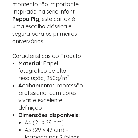
momento tão importante.
Inspirado na série infantil
Peppa Pig
, este cartaz é
uma escolha clássica e
segura para os primeiros
aniversários.
Características do Produto
Material:
Papel
fotográfico de alta
resolução, 250g/m²
Acabamento:
Impressão
profissional com cores
vivas e excelente
definição
Dimensões disponíveis:
A4 (21 × 29 cm)
A3 (29 × 42 cm) –
formado por 2 folhas