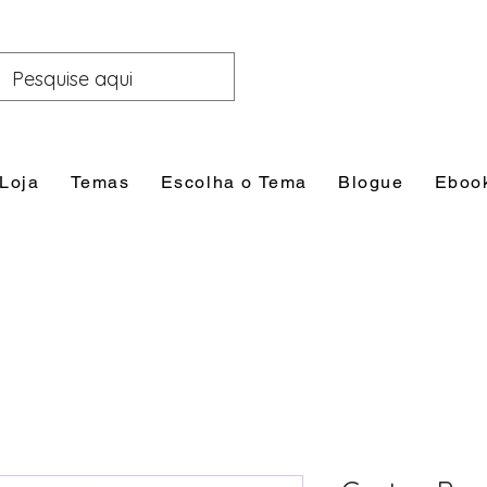
Loja
Temas
Escolha o Tema
Blogue
Eboo