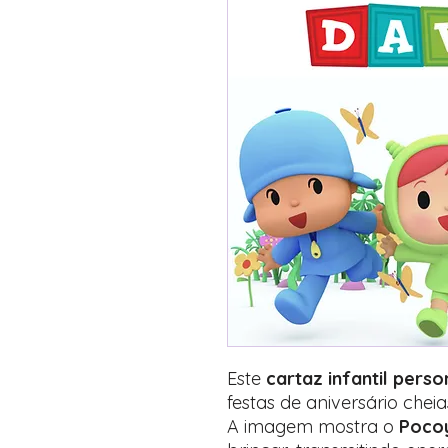
Este
cartaz infantil pers
festas de aniversário chei
A imagem mostra o
Poco