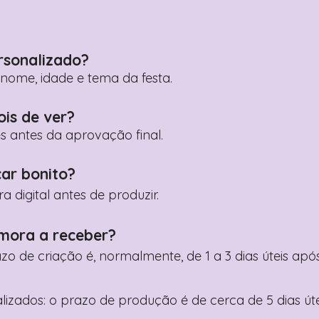
rsonalizado?
ome, idade e tema da festa.
ois de ver?
es antes da aprovação final.
car bonito?
digital antes de produzir.
mora a receber?
razo de criação é, normalmente, de 1 a 3 dias úteis a
nalizados: o prazo de produção é de cerca de 5 dias ú