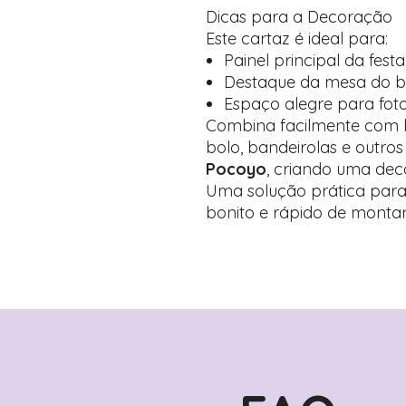
Dicas para a Decoração
Este cartaz é ideal para:
Painel principal da festa
Destaque da mesa do b
Espaço alegre para foto
Combina facilmente com b
bolo, bandeirolas e outr
Pocoyo
, criando uma de
Uma solução prática par
bonito e rápido de montar