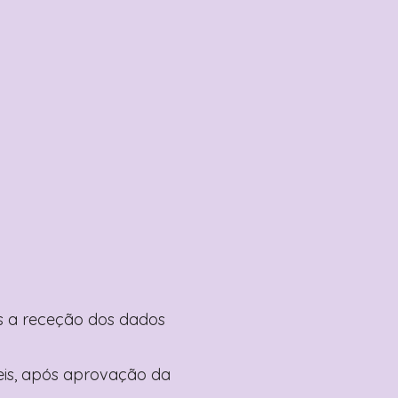
pós a receção dos dados
teis, após aprovação da