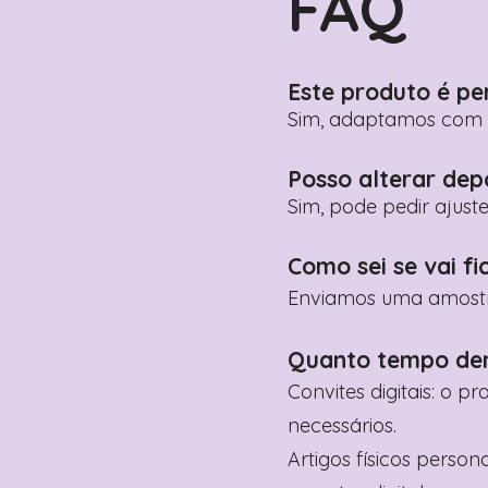
FAQ
Este produto é pe
Sim, adaptamos com n
Posso alterar dep
Sim, pode pedir ajust
Como sei se vai fi
Enviamos uma amostra 
Quanto tempo de
Convites digitais: o p
necessários.
Artigos físicos perso