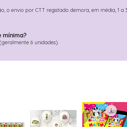
o, o envio por CTT registado demora, em média, 1 a 3
e mínima?
geralmente 6 unidades).