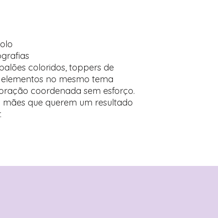
olo
grafias
alões coloridos, toppers de
os elementos no mesmo tema
coração coordenada sem esforço.
a mães que querem um resultado
.