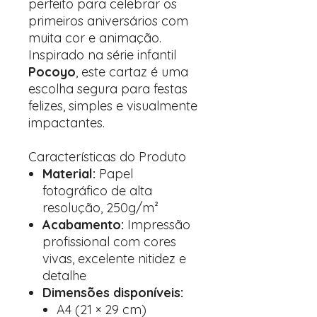
perfeito para celebrar os
primeiros aniversários com
muita cor e animação.
Inspirado na série infantil
Pocoyo
, este cartaz é uma
escolha segura para festas
felizes, simples e visualmente
impactantes.
Características do Produto
Material:
Papel
fotográfico de alta
resolução, 250g/m²
Acabamento:
Impressão
profissional com cores
vivas, excelente nitidez e
detalhe
Dimensões disponíveis:
A4 (21 × 29 cm)