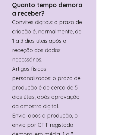
Quanto tempo demora
a receber?
Convites digitais: o prazo de
criação é, normalmente, de
1 a 3 dias úteis após a
receção dos dados
necessários.
Artigos físicos
personalizados: o prazo de
produção é de cerca de 5
dias úteis, após aprovação
da amostra digital.
Envio: após a produção, o
envio por CTT registado
demora, em média, 1 a 3