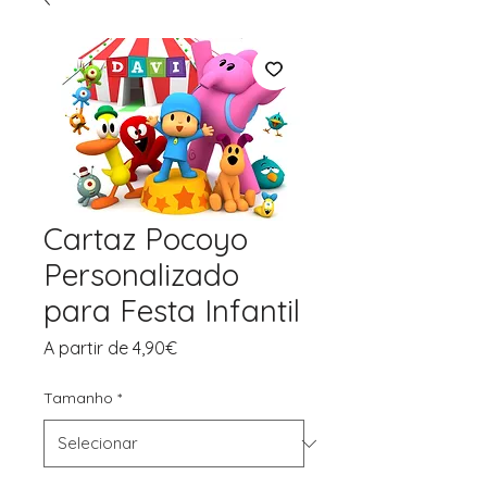
Cartaz Pocoyo
Personalizado
para Festa Infantil
Preço
A partir de
4,90€
promocional
Tamanho
*