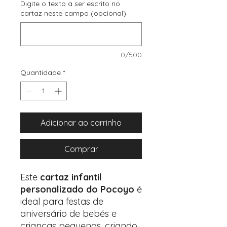
Digite o texto a ser escrito no
cartaz neste campo (opcional)
0/500
Quantidade
*
Adicionar ao carrinho
Comprar
Este
cartaz infantil
personalizado do Pocoyo
é
ideal para festas de
aniversário de bebés e
crianças pequenas, criando