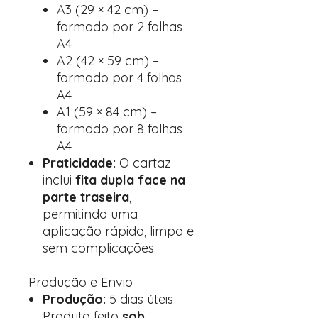
A3 (29 × 42 cm) –
formado por 2 folhas
A4
A2 (42 × 59 cm) –
formado por 4 folhas
A4
A1 (59 × 84 cm) –
formado por 8 folhas
A4
Praticidade:
O cartaz
inclui
fita dupla face na
parte traseira
,
permitindo uma
aplicação rápida, limpa e
sem complicações.
Produção e Envio
Produção:
5 dias úteis
Produto feito
sob