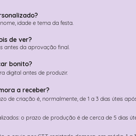
rsonalizado?
ome, idade e tema da festa.
ois de ver?
es antes da aprovação final.
car bonito?
digital antes de produzir.
mora a receber?
razo de criação é, normalmente, de 1 a 3 dias úteis a
nalizados: o prazo de produção é de cerca de 5 dias ú