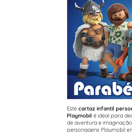
Este
cartaz infantil pers
Playmobil
é ideal para dec
de aventura e imaginação
personagens Playmobil em