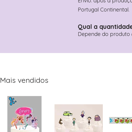
Envio: após a produçã
Portugal Continental.
Qual a quantidad
Depende do produto (
Mais vendidos