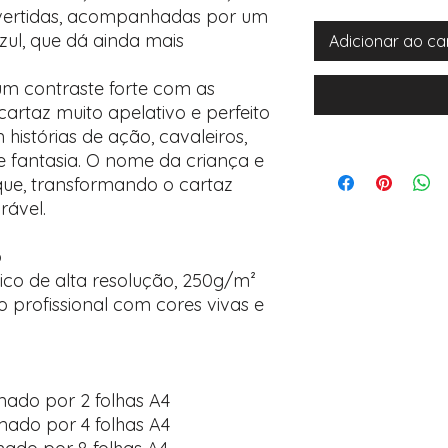
ivertidas, acompanhadas por um
zul, que dá ainda mais
Adicionar ao ca
 um contraste forte com as
artaz muito apelativo e perfeito
istórias de ação, cavaleiros,
e fantasia. O nome da criança e
ue, transformando o cartaz
ável.
o
ico de alta resolução, 250g/m²
 profissional com cores vivas e
mado por 2 folhas A4
mado por 4 folhas A4