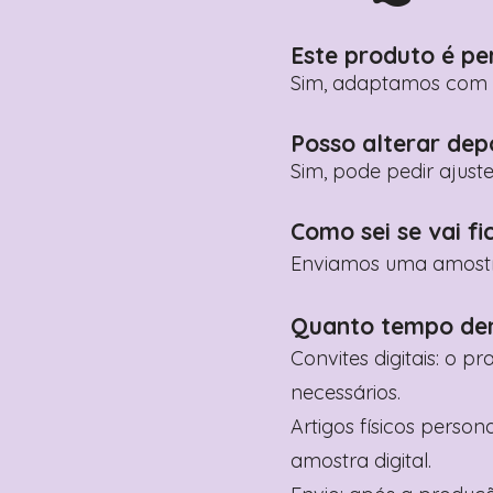
Este produto é pe
Sim, adaptamos com n
Posso alterar dep
Sim, pode pedir ajust
Como sei se vai fi
Enviamos uma amostra 
Quanto tempo de
Convites digitais: o p
necessários.
Artigos físicos perso
amostra digital.