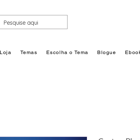
Loja
Temas
Escolha o Tema
Blogue
Eboo