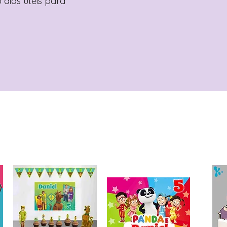
 dias úteis para