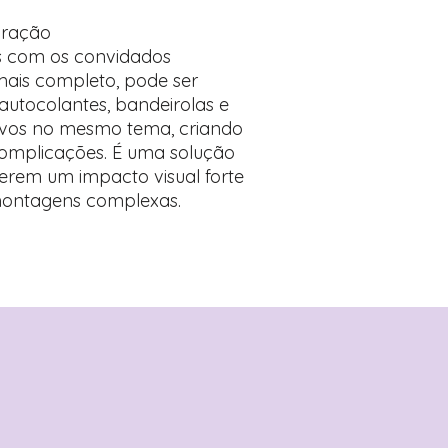
oração
s com os convidados
mais completo, pode ser
utocolantes, bandeirolas e
ivos no mesmo tema, criando
omplicações. É uma solução
erem um impacto visual forte
ontagens complexas.