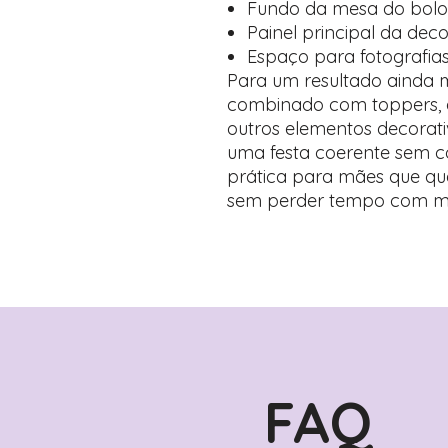
Fundo da mesa do bolo
Painel principal da dec
Espaço para fotografia
Para um resultado ainda 
combinado com toppers, a
outros elementos decorat
uma festa coerente sem c
prática para mães que qu
sem perder tempo com m
FAQ