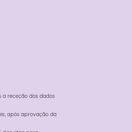
pós a receção dos dados
teis, após aprovação da