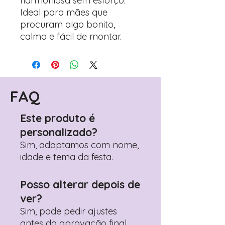
harmoniosa sem esforço.
Ideal para mães que
procuram algo bonito,
calmo e fácil de montar.
FAQ
Este produto é
personalizado?
Sim, adaptamos com nome,
idade e tema da festa.
Posso alterar depois de
ver?
Sim, pode pedir ajustes
antes da aprovação final.