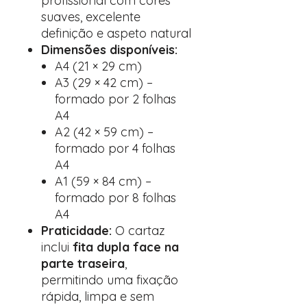
profissional com cores
suaves, excelente
definição e aspeto natural
Dimensões disponíveis:
A4 (21 × 29 cm)
A3 (29 × 42 cm) –
formado por 2 folhas
A4
A2 (42 × 59 cm) –
formado por 4 folhas
A4
A1 (59 × 84 cm) –
formado por 8 folhas
A4
Praticidade:
O cartaz
inclui
fita dupla face na
parte traseira
,
permitindo uma fixação
rápida, limpa e sem