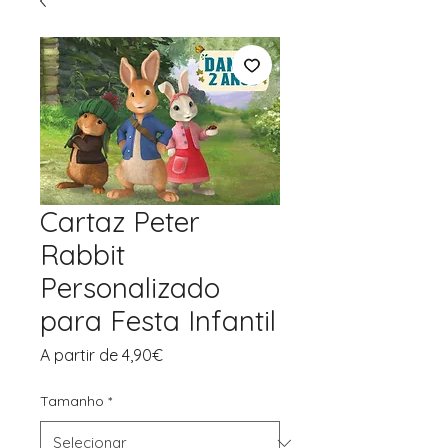
Cartaz Peter
Rabbit
Personalizado
para Festa Infantil
Preço
A partir de
4,90€
promocional
Tamanho
*