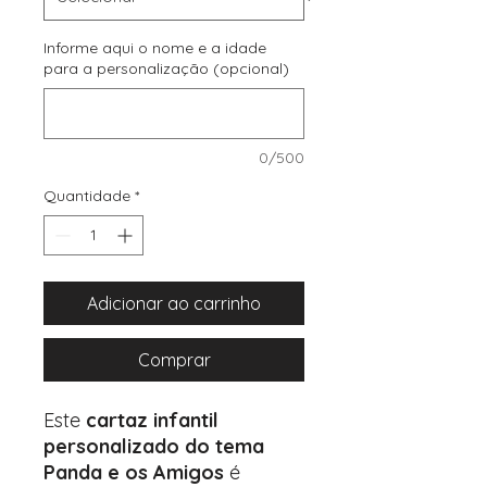
Informe aqui o nome e a idade
para a personalização (opcional)
0/500
Quantidade
*
Adicionar ao carrinho
Comprar
Este
cartaz infantil
personalizado do tema
Panda e os Amigos
é