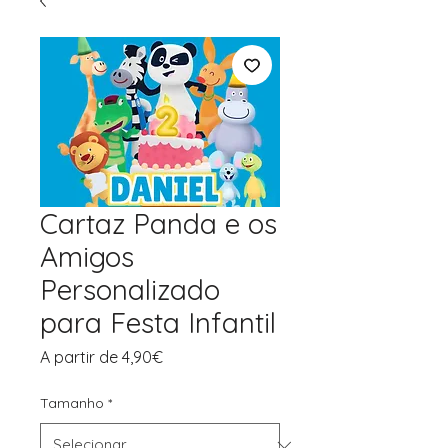
Cartaz Panda e os
Amigos
Personalizado
para Festa Infantil
Preço
A partir de
4,90€
promocional
Tamanho
*