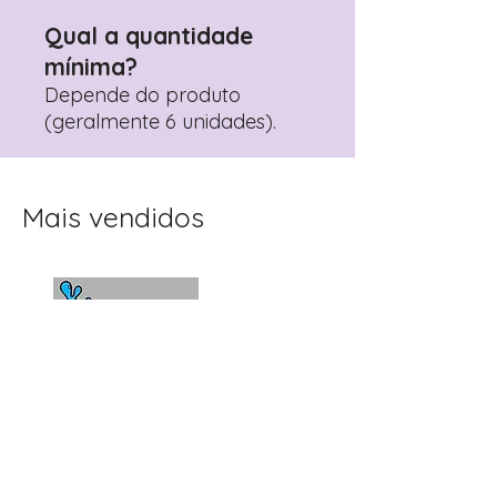
Qual a quantidade
mínima?
Depende do produto
(geralmente 6 unidades).
Mais vendidos