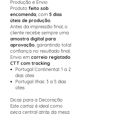
Produção e Envio
Produto
feito sob
encomenda
, com
5 dias
úteis de produção
.
Antes da impressão final, o
cliente recebe sempre uma
amostra digital para
aprovação
, garantindo total
confiança no resultado final.
Envio em
correio registado
CTT com tracking
:
Portugal Continental: 1 a 2
dias úteis
Portugal Ilhas: 3 a 5 dias
úteis
Dicas para a Decoração
Este cartaz é ideal como
peça central atrás da mesa