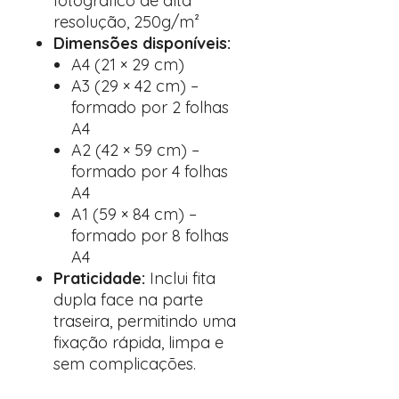
fotográfico de alta
resolução, 250g/m²
Dimensões disponíveis:
A4 (21 × 29 cm)
A3 (29 × 42 cm) –
formado por 2 folhas
A4
A2 (42 × 59 cm) –
formado por 4 folhas
A4
A1 (59 × 84 cm) –
formado por 8 folhas
A4
Praticidade:
Inclui fita
dupla face na parte
traseira, permitindo uma
fixação rápida, limpa e
sem complicações.