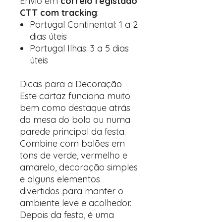
Envio em
correio registado
CTT com tracking
:
Portugal Continental: 1 a 2
dias úteis
Portugal Ilhas: 3 a 5 dias
úteis
Dicas para a Decoração
Este cartaz funciona muito
bem como destaque atrás
da mesa do bolo ou numa
parede principal da festa.
Combine com balões em
tons de verde, vermelho e
amarelo, decoração simples
e alguns elementos
divertidos para manter o
ambiente leve e acolhedor.
Depois da festa, é uma