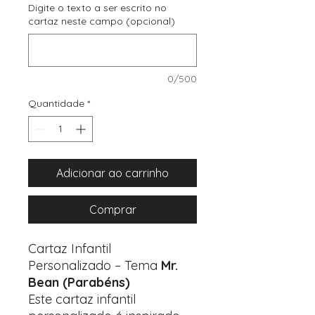
Digite o texto a ser escrito no
cartaz neste campo (opcional)
0/500
Quantidade
*
Adicionar ao carrinho
Comprar
Cartaz Infantil
Personalizado – Tema
Mr.
Bean (Parabéns)
Este cartaz infantil