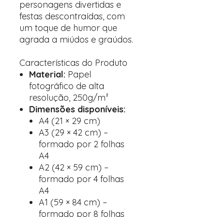
personagens divertidas e
festas descontraídas, com
um toque de humor que
agrada a miúdos e graúdos.
Características do Produto
Material:
Papel
fotográfico de alta
resolução, 250g/m²
Dimensões disponíveis:
A4 (21 × 29 cm)
A3 (29 × 42 cm) –
formado por 2 folhas
A4
A2 (42 × 59 cm) –
formado por 4 folhas
A4
A1 (59 × 84 cm) –
formado por 8 folhas