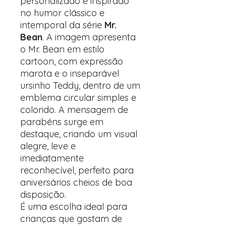
personalizado é inspirado
no humor clássico e
intemporal da série
Mr.
Bean
. A imagem apresenta
o Mr. Bean em estilo
cartoon, com expressão
marota e o inseparável
ursinho Teddy, dentro de um
emblema circular simples e
colorido. A mensagem de
parabéns surge em
destaque, criando um visual
alegre, leve e
imediatamente
reconhecível, perfeito para
aniversários cheios de boa
disposição.
É uma escolha ideal para
crianças que gostam de