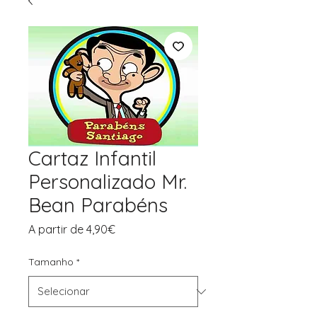
Cartaz Infantil
Personalizado Mr.
Bean Parabéns
Preço
A partir de
4,90€
promocional
Tamanho
*