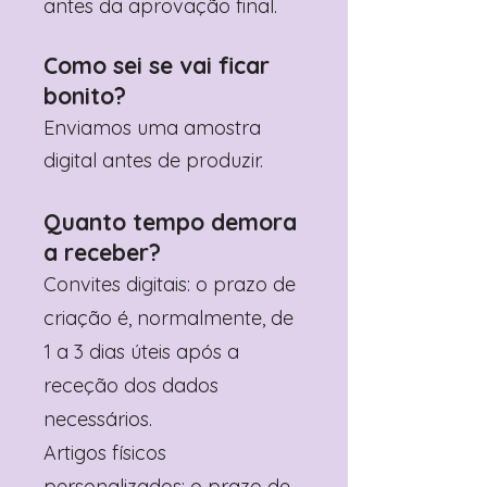
antes da aprovação final.
Como sei se vai ficar
bonito?
Enviamos uma amostra
digital antes de produzir.
Quanto tempo demora
a receber?
Convites digitais: o prazo de
criação é, normalmente, de
1 a 3 dias úteis após a
receção dos dados
necessários.
Artigos físicos
personalizados: o prazo de