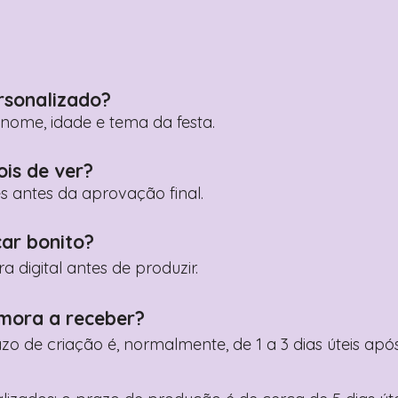
rsonalizado?
ome, idade e tema da festa.
ois de ver?
es antes da aprovação final.
car bonito?
digital antes de produzir.
mora a receber?
razo de criação é, normalmente, de 1 a 3 dias úteis a