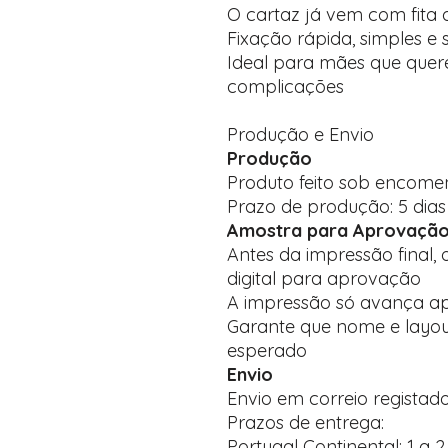
O cartaz já vem com fita 
Fixação rápida, simples e
Ideal para mães que que
complicações
Produção e Envio
Produção
Produto feito sob encom
Prazo de produção: 5 dias 
Amostra para Aprovaçã
Antes da impressão final,
digital para aprovação
A impressão só avança ap
Garante que nome e layo
esperado
Envio
Envio em correio regista
Prazos de entrega:
Portugal Continental: 1 a 2 