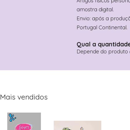
Artigos físicos perso
amostra digital.
Envio: após a produçã
Portugal Continental.
Qual a quantidad
Depende do produto (
Mais vendidos