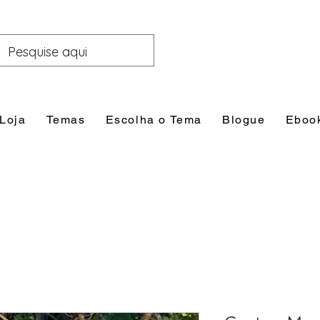
Loja
Temas
Escolha o Tema
Blogue
Eboo