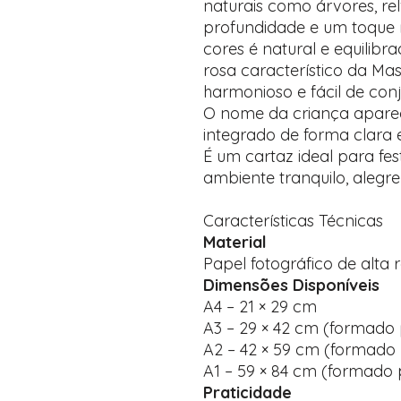
naturais como árvores, rel
profundidade e um toque n
cores é natural e equilibr
rosa característico da Mas
harmonioso e fácil de con
O nome da criança apare
integrado de forma clara e
É um cartaz ideal para fes
ambiente tranquilo, alegre
Características Técnicas
Material
Papel fotográfico de alta
Dimensões Disponíveis
A4 – 21 × 29 cm
A3 – 29 × 42 cm (formado 
A2 – 42 × 59 cm (formado 
A1 – 59 × 84 cm (formado 
Praticidade