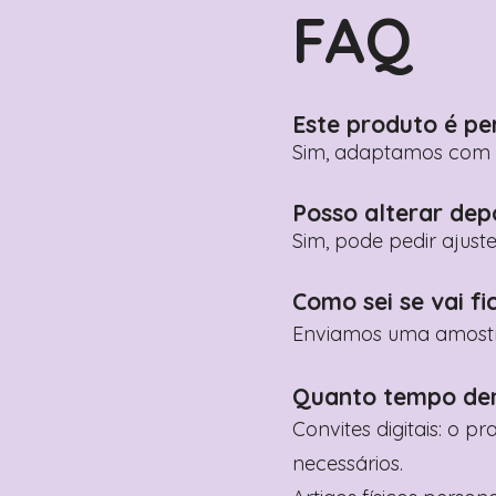
FAQ
Este produto é pe
Sim, adaptamos com n
Posso alterar dep
Sim, pode pedir ajust
Como sei se vai fi
Enviamos uma amostra 
Quanto tempo de
Convites digitais: o p
necessários.