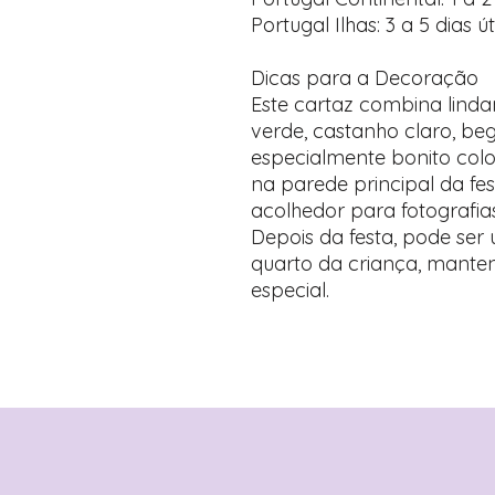
Portugal Ilhas: 3 a 5 dias út
Dicas para a Decoração
Este cartaz combina lind
verde, castanho claro, beg
especialmente bonito col
na parede principal da fes
acolhedor para fotografias
Depois da festa, pode se
quarto da criança, mante
especial.