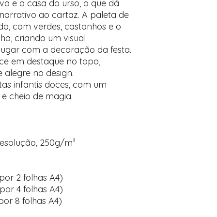
va e a casa do urso, o que dá
arrativo ao cartaz. A paleta de
ada, com verdes, castanhos e o
ha, criando um visual
jugar com a decoração da festa.
ce em destaque no topo,
 alegre no design.
tas infantis doces, com um
 e cheio de magia.
 resolução, 250g/m²
por 2 folhas A4)
por 4 folhas A4)
por 8 folhas A4)