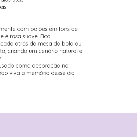
eis
amente com balões em tons de
e e rosa suave. Fica
ocado atrás da mesa do bolo ou
ta, criando um cenário natural e
.
r usado como decoração no
ndo viva a memória desse dia