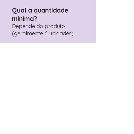
Qual a quantidade
mínima?
Depende do produto
(geralmente 6 unidades).
Mais vendidos