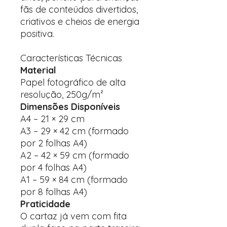
fãs de conteúdos divertidos,
criativos e cheios de energia
positiva.
Características Técnicas
Material
Papel fotográfico de alta
resolução, 250g/m²
Dimensões Disponíveis
A4 – 21 × 29 cm
A3 – 29 × 42 cm (formado
por 2 folhas A4)
A2 – 42 × 59 cm (formado
por 4 folhas A4)
A1 – 59 × 84 cm (formado
por 8 folhas A4)
Praticidade
O cartaz já vem com fita