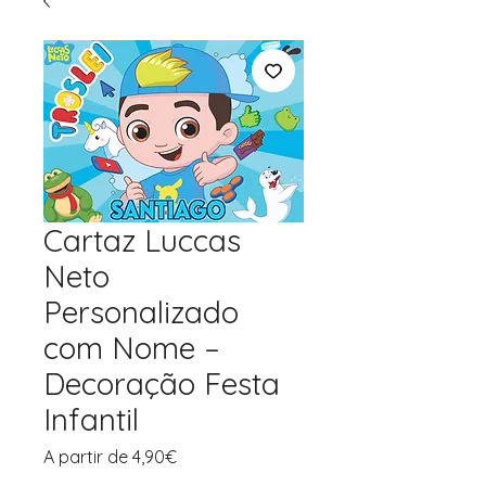
Cartaz Luccas
Neto
Personalizado
com Nome –
Decoração Festa
Infantil
Preço
A partir de
4,90€
promocional