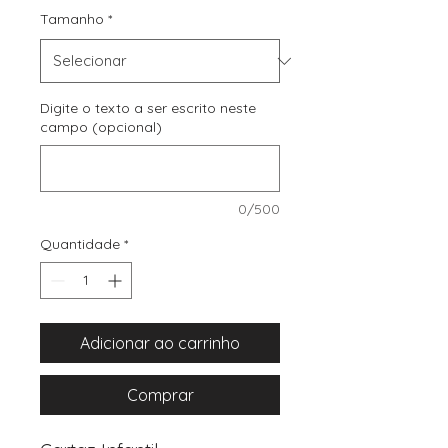
Tamanho
*
Digite o texto a ser escrito neste
campo (opcional)
0/500
Quantidade
*
Adicionar ao carrinho
Comprar