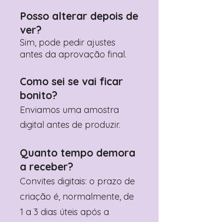
Posso alterar depois de
ver?
Sim, pode pedir ajustes
antes da aprovação final.
Como sei se vai ficar
bonito?
Enviamos uma amostra
digital antes de produzir.
Quanto tempo demora
a receber?
Convites digitais: o prazo de
criação é, normalmente, de
1 a 3 dias úteis após a