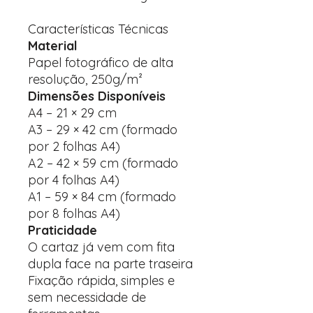
Características Técnicas
Material
Papel fotográfico de alta
resolução, 250g/m²
Dimensões Disponíveis
A4 – 21 × 29 cm
A3 – 29 × 42 cm (formado
por 2 folhas A4)
A2 – 42 × 59 cm (formado
por 4 folhas A4)
A1 – 59 × 84 cm (formado
por 8 folhas A4)
Praticidade
O cartaz já vem com fita
dupla face na parte traseira
Fixação rápida, simples e
sem necessidade de