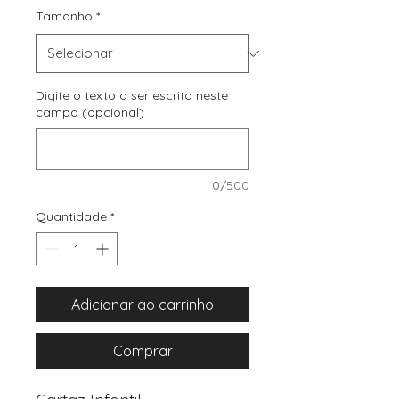
Tamanho
*
Digite o texto a ser escrito neste
campo (opcional)
0/500
Quantidade
*
Adicionar ao carrinho
Comprar