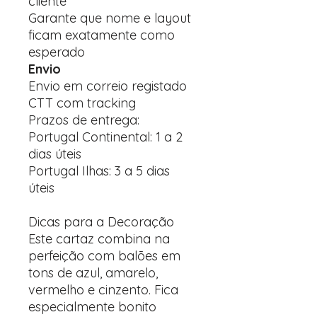
cliente
Garante que nome e layout
ficam exatamente como
esperado
Envio
Envio em correio registado
CTT com tracking
Prazos de entrega:
Portugal Continental: 1 a 2
dias úteis
Portugal Ilhas: 3 a 5 dias
úteis
Dicas para a Decoração
Este cartaz combina na
perfeição com balões em
tons de azul, amarelo,
vermelho e cinzento. Fica
especialmente bonito