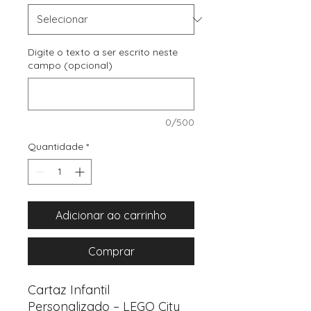
Digite o texto a ser escrito neste
campo (opcional)
0/500
Quantidade
*
Adicionar ao carrinho
Comprar
Cartaz Infantil
Personalizado – LEGO City