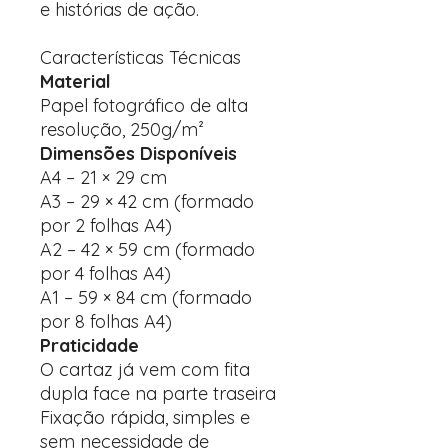
e histórias de ação.
Características Técnicas
Material
Papel fotográfico de alta
resolução, 250g/m²
Dimensões Disponíveis
A4 – 21 × 29 cm
A3 – 29 × 42 cm (formado
por 2 folhas A4)
A2 – 42 × 59 cm (formado
por 4 folhas A4)
A1 – 59 × 84 cm (formado
por 8 folhas A4)
Praticidade
O cartaz já vem com fita
dupla face na parte traseira
Fixação rápida, simples e
sem necessidade de