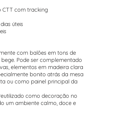
do CTT com tracking
dias úteis
eis
amente com balões em tons de
e bege. Pode ser complementado
tivas, elementos em madeira clara
specialmente bonito atrás da mesa
sta ou como painel principal da
 reutilizado como decoração no
ndo um ambiente calmo, doce e