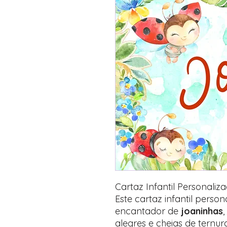
Cartaz Infantil Personali
Este cartaz infantil perso
encantador de
joaninhas
,
alegres e cheias de ternu