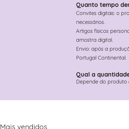
Quanto tempo de
Convites digitais: o p
necessários.
Artigos físicos perso
amostra digital.
Envio: após a produçã
Portugal Continental.
Qual a quantidad
Depende do produto (
Mais vendidos