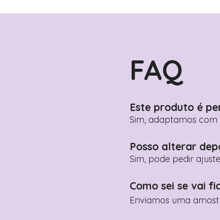
FAQ
Este produto é pe
Sim, adaptamos com n
Posso alterar dep
Sim, pode pedir ajust
Como sei se vai fi
Enviamos uma amostra 