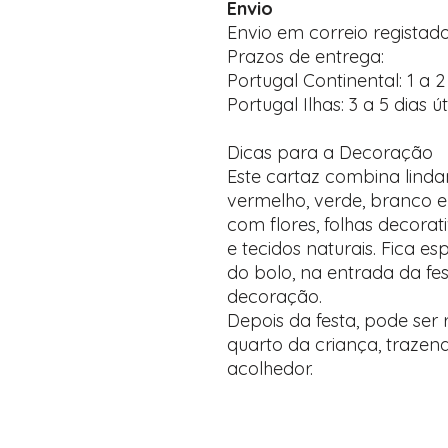
Envio
Envio em correio regista
Prazos de entrega:
Portugal Continental: 1 a 2 
Portugal Ilhas: 3 a 5 dias út
Dicas para a Decoração
Este cartaz combina lind
vermelho, verde, branco 
com flores, folhas decora
e tecidos naturais. Fica e
do bolo, na entrada da fe
decoração.
Depois da festa, pode ser
quarto da criança, traze
acolhedor.