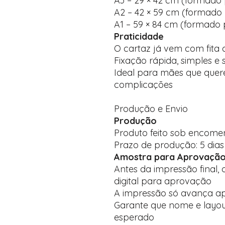
A3 – 29 × 42 cm (formado 
A2 – 42 × 59 cm (formado 
A1 – 59 × 84 cm (formado 
Praticidade
O cartaz já vem com fita 
Fixação rápida, simples e
Ideal para mães que que
complicações
Produção e Envio
Produção
Produto feito sob encom
Prazo de produção: 5 dias 
Amostra para Aprovaçã
Antes da impressão final,
digital para aprovação
A impressão só avança ap
Garante que nome e layo
esperado