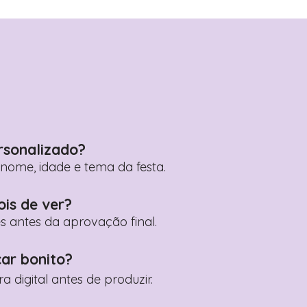
rsonalizado?
ome, idade e tema da festa.
ois de ver?
es antes da aprovação final.
car bonito?
digital antes de produzir.