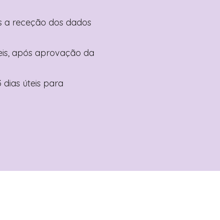
pós a receção dos dados
teis, após aprovação da
 dias úteis para