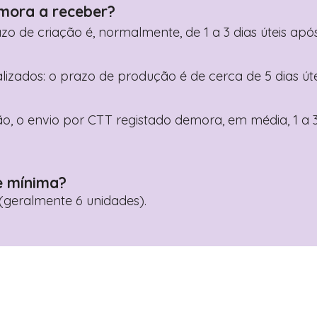
mora a receber?
razo de criação é, normalmente, de 1 a 3 dias úteis a
nalizados: o prazo de produção é de cerca de 5 dias ú
o, o envio por CTT registado demora, em média, 1 a 3
e mínima?
geralmente 6 unidades).