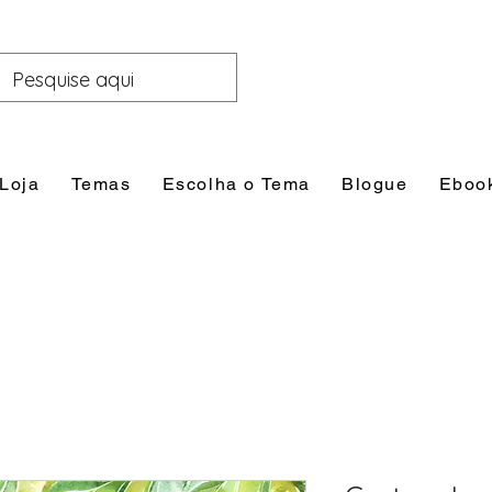
Loja
Temas
Escolha o Tema
Blogue
Eboo