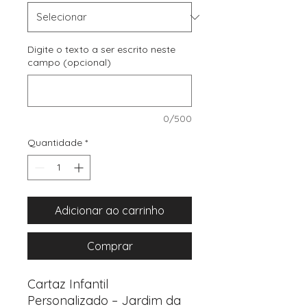
Digite o texto a ser escrito neste
campo (opcional)
0/500
Quantidade
*
Adicionar ao carrinho
Comprar
Cartaz Infantil
Personalizado – Jardim da