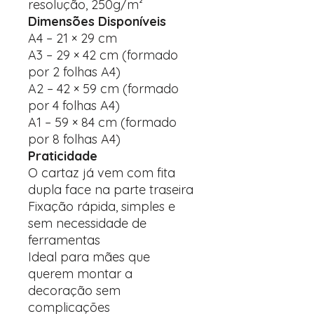
resolução, 250g/m²
Dimensões Disponíveis
A4 – 21 × 29 cm
A3 – 29 × 42 cm (formado
por 2 folhas A4)
A2 – 42 × 59 cm (formado
por 4 folhas A4)
A1 – 59 × 84 cm (formado
por 8 folhas A4)
Praticidade
O cartaz já vem com fita
dupla face na parte traseira
Fixação rápida, simples e
sem necessidade de
ferramentas
Ideal para mães que
querem montar a
decoração sem
complicações