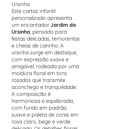
Ursinha
Este cartaz infantil
personalizado apresenta
um encantador
Jardim da
Ursinha
, pensado para
festas delicadas, ternurentas
e cheias de carinho. A
ursinha surge em destaque,
com expressão suave e
amigável, rodeada por uma
moldura floral em tons
rosados que transmite
aconchego e tranquilidade.
A composição é
harmoniosa e equilibrada,
com fundo em padrão
suave e paleta de cores em
rosa claro, bege e verde
delicado. Os detalhes florais