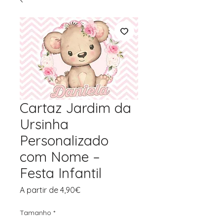
Cartaz Jardim da
Ursinha
Personalizado
com Nome –
Festa Infantil
Preço
A partir de
4,90€
promocional
Tamanho
*