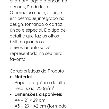
chamam logo a atenção na
decoração da festa.
O nome da criança surge
em destaque, integrado no
design, tornando o cartaz
único e especial. É o tipo de
detalhe que faz os olhos
brilhar quando o
aniversariante se vê
representado no seu herói
favorito.
Características do Produto
Material
Papel fotográfico de alta
resolução, 250g/m²
Dimensões disponíveis
A4 – 21 × 29 cm
A3 – 29 × 42 cm (formado