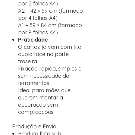
por 2 folhas A4)
A2 – 42 × 59 cm (formado
por 4 folhas A4)
A1 – 59 × 84 cm (formado
por 8 folhas A4)
Praticidade
O cartaz já vem com fita
dupla face na parte
traseira
Fixação rápida, simples e
sem necessidade de
ferramentas
Ideal para mães que
querem montar a
decoração sem
complicações
Produção e Envio
Produto feito sob