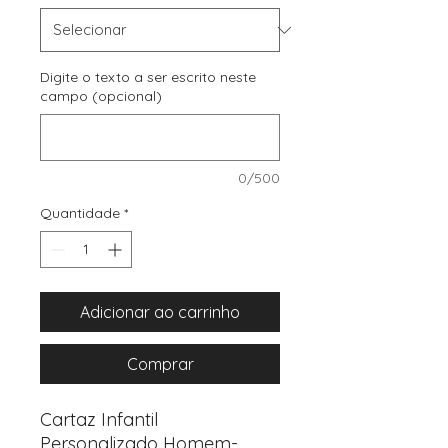
Digite o texto a ser escrito neste
campo (opcional)
0/500
Quantidade
*
Adicionar ao carrinho
Comprar
Cartaz Infantil
Personalizado Homem-