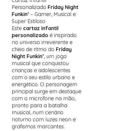
Cartaz Infantil
Personalizado
Friday Night
Funkin’
– Gamer, Musical e
Super Estiloso
Este
cartaz infantil
personalizado
é inspirado
no universo irreverente e
cheio de ritmo do
Friday
Night Funkin’
, um jogo
musical que conquistou
crianças e adolescentes
com o seu estilo urbano e
energético. O personagem
principal surge em destaque
com o microfone na mão,
pronto para a batalha
musical, num cenário
noturno com luzes neon e
grafismos marcantes.