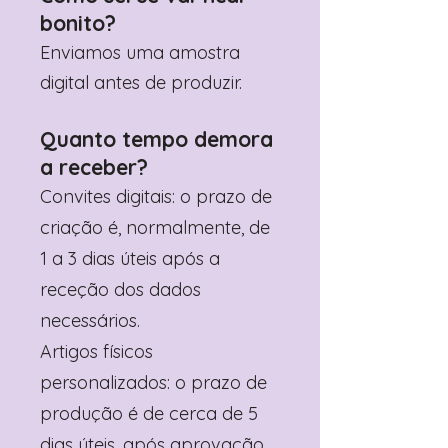
bonito?
Enviamos uma amostra
digital antes de produzir.
Quanto tempo demora
a receber?
Convites digitais: o prazo de
criação é, normalmente, de
1 a 3 dias úteis após a
receção dos dados
necessários.
Artigos físicos
personalizados: o prazo de
produção é de cerca de 5
dias úteis, após aprovação