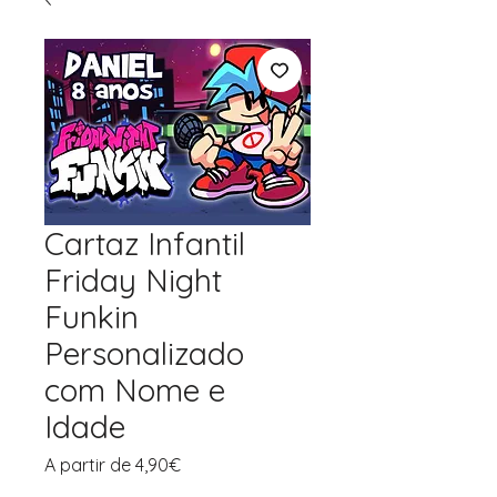
Cartaz Infantil
Friday Night
Funkin
Personalizado
com Nome e
Idade
Preço
A partir de
4,90€
promocional