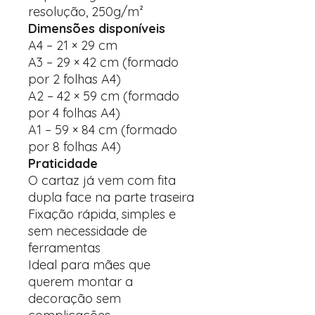
resolução, 250g/m²
Dimensões disponíveis
A4 – 21 × 29 cm
A3 – 29 × 42 cm (formado
por 2 folhas A4)
A2 – 42 × 59 cm (formado
por 4 folhas A4)
A1 – 59 × 84 cm (formado
por 8 folhas A4)
Praticidade
O cartaz já vem com fita
dupla face na parte traseira
Fixação rápida, simples e
sem necessidade de
ferramentas
Ideal para mães que
querem montar a
decoração sem