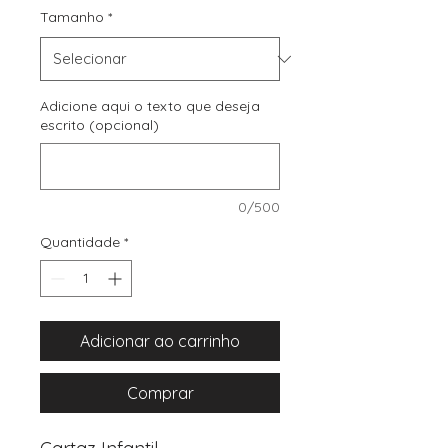
Tamanho
*
Adicione aqui o texto que deseja
escrito (opcional)
0/500
Quantidade
*
Adicionar ao carrinho
Comprar