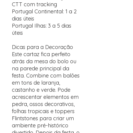
CTT com tracking
Portugal Continental: 1 a 2
dias úteis
Portugal Ilhas: 3 a 5 dias
úteis
Dicas para a Decoração
Este cartaz fica perfeito
atrás da mesa do bolo ou
na parede principal da
festa. Combine com balões
em tons de laranja,
castanho e verde. Pode
acrescentar elementos em
pedra, ossos decorativos,
folhas tropicais e toppers
Flintstones para criar um
ambiente pré-histórico
divertido. Depois da festa, o