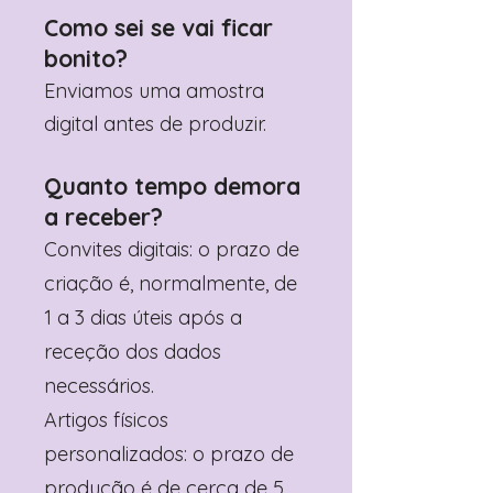
Como sei se vai ficar
bonito?
Enviamos uma amostra
digital antes de produzir.
Quanto tempo demora
a receber?
Convites digitais: o prazo de
criação é, normalmente, de
1 a 3 dias úteis após a
receção dos dados
necessários.
Artigos físicos
personalizados: o prazo de
produção é de cerca de 5