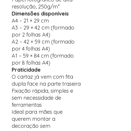
resolução, 250g/m²
Dimensões disponíveis
A4 – 21 × 29 cm
A3 – 29 × 42 cm (formado
por 2 folhas A4)
A2 – 42 × 59 cm (formado
por 4 folhas A4)
A1 – 59 × 84 cm (formado
por 8 folhas A4)
Praticidade
O cartaz já vem com fita
dupla face na parte traseira
Fixação rápida, simples e
sem necessidade de
ferramentas
Ideal para mães que
querem montar a
decoração sem