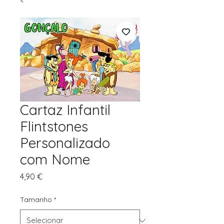
Cartaz Infantil
Flintstones
Personalizado
com Nome
Preço
4,90 €
Tamanho
*