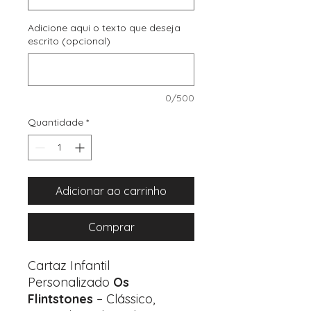
Adicione aqui o texto que deseja
escrito (opcional)
0/500
Quantidade
*
Adicionar ao carrinho
Comprar
Cartaz Infantil
Personalizado
Os
Flintstones
– Clássico,