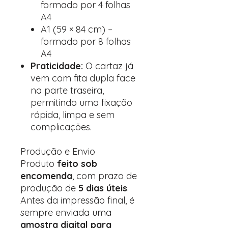
formado por 4 folhas
A4
A1 (59 × 84 cm) –
formado por 8 folhas
A4
Praticidade:
O cartaz já
vem com fita dupla face
na parte traseira,
permitindo uma fixação
rápida, limpa e sem
complicações.
Produção e Envio
Produto
feito sob
encomenda
, com prazo de
produção de
5 dias úteis
.
Antes da impressão final, é
sempre enviada uma
amostra digital para