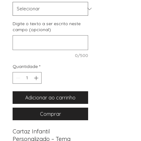
Digite o texto a ser escrito neste
campo (opcional)
0/500
Quantidade
*
Adicionar ao carrinho
Comprar
Cartaz Infantil
Personalizado – Tema