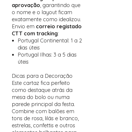
aprovação
, garantindo que
o nome e o layout ficam
exatamente como idealizou.
Envio em
correio registado
CTT com tracking
:
Portugal Continental: 1 a 2
dias úteis
Portugal Ilhas: 3 a 5 dias
úteis
Dicas para a Decoração
Este cartaz fica perfeito
como destaque atrás da
mesa do bolo ou numa
parede principal da festa.
Combine com balões em
tons de rosa, lilás e branco,
estrelas, confettis e outros