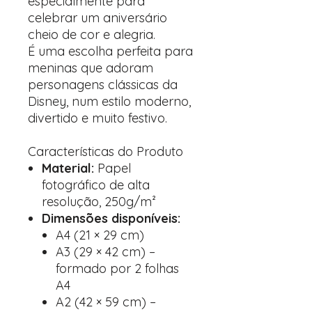
especialmente para
celebrar um aniversário
cheio de cor e alegria.
É uma escolha perfeita para
meninas que adoram
personagens clássicas da
Disney, num estilo moderno,
divertido e muito festivo.
Características do Produto
Material:
Papel
fotográfico de alta
resolução, 250g/m²
Dimensões disponíveis:
A4 (21 × 29 cm)
A3 (29 × 42 cm) –
formado por 2 folhas
A4
A2 (42 × 59 cm) –