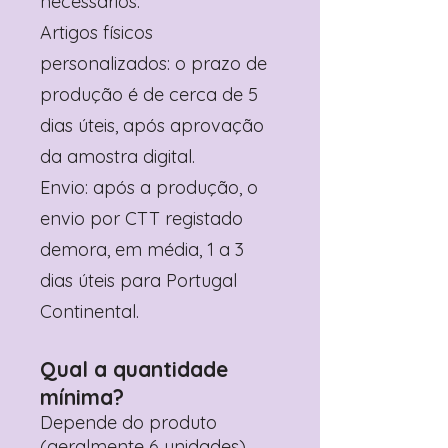
necessários.
Artigos físicos
personalizados: o prazo de
produção é de cerca de 5
dias úteis, após aprovação
da amostra digital.
Envio: após a produção, o
envio por CTT registado
demora, em média, 1 a 3
dias úteis para Portugal
Continental.
Qual a quantidade
mínima?
Depende do produto
(geralmente 6 unidades).