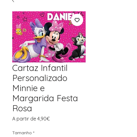
Cartaz Infantil
Personalizado
Minnie e
Margarida Festa
Rosa
Preço
A partir de
4,90€
promocional
Tamanho
*