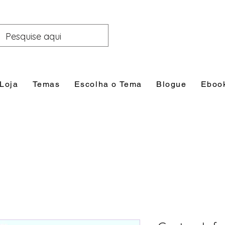
Loja
Temas
Escolha o Tema
Blogue
Eboo