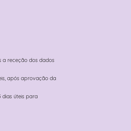
pós a receção dos dados
teis, após aprovação da
 dias úteis para