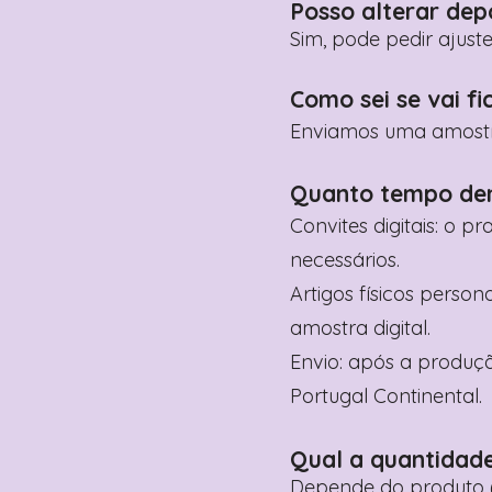
Posso alterar dep
Sim, pode pedir ajust
Como sei se vai fi
Enviamos uma amostra 
Quanto tempo de
Convites digitais: o p
necessários.
Artigos físicos perso
amostra digital.
Envio: após a produçã
Portugal Continental.
Qual a quantidad
Depende do produto (