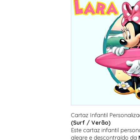
Cartaz Infantil Personali
(Surf / Verão)
Este cartaz infantil perso
alegre e descontraído da