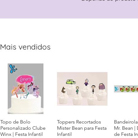
Mais vendidos
Topo de Bolo
Visualização rápida
Toppers Recortados
Visualização rápida
Bandeirola
Visualiz
Personalizado Clube
Mister Bean para Festa
Mr. Bean |
Winx | Festa Infantil
Infantil
de Festa In