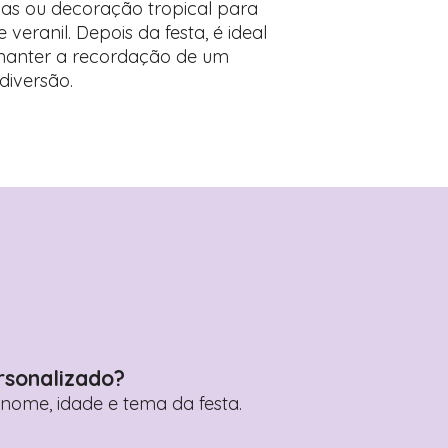
has ou decoração tropical para
veranil. Depois da festa, é ideal
manter a recordação de um
diversão.
rsonalizado?
ome, idade e tema da festa.