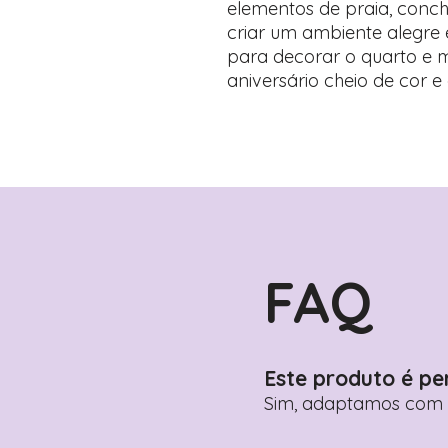
elementos de praia, conc
criar um ambiente alegre e 
para decorar o quarto e 
aniversário cheio de cor e 
FAQ
Este produto é pe
Sim, adaptamos com n