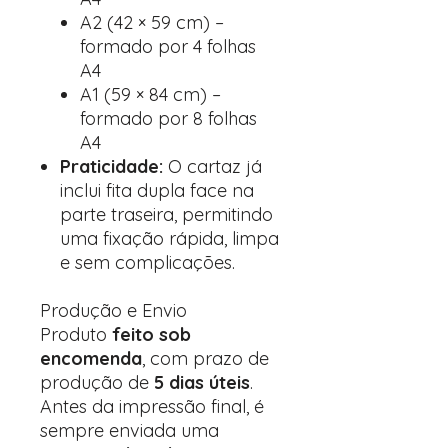
A2 (42 × 59 cm) –
formado por 4 folhas
A4
A1 (59 × 84 cm) –
formado por 8 folhas
A4
Praticidade:
O cartaz já
inclui fita dupla face na
parte traseira, permitindo
uma fixação rápida, limpa
e sem complicações.
Produção e Envio
Produto
feito sob
encomenda
, com prazo de
produção de
5 dias úteis
.
Antes da impressão final, é
sempre enviada uma