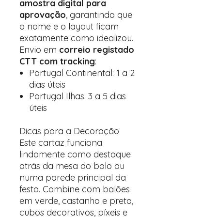
amostra digital para
aprovação
, garantindo que
o nome e o layout ficam
exatamente como idealizou.
Envio em
correio registado
CTT com tracking
:
Portugal Continental: 1 a 2
dias úteis
Portugal Ilhas: 3 a 5 dias
úteis
Dicas para a Decoração
Este cartaz funciona
lindamente como destaque
atrás da mesa do bolo ou
numa parede principal da
festa. Combine com balões
em verde, castanho e preto,
cubos decorativos, píxeis e