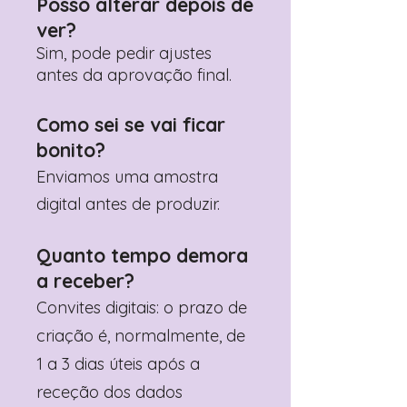
Posso alterar depois de
ver?
Sim, pode pedir ajustes
antes da aprovação final.
Como sei se vai ficar
bonito?
Enviamos uma amostra
digital antes de produzir.
Quanto tempo demora
a receber?
Convites digitais: o prazo de
criação é, normalmente, de
1 a 3 dias úteis após a
receção dos dados