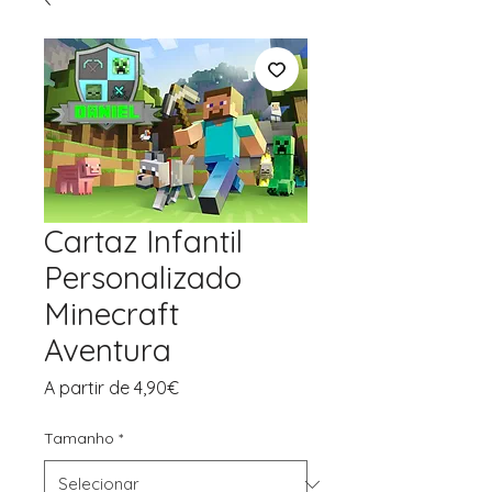
Cartaz Infantil
Personalizado
Minecraft
Aventura
Preço
A partir de
4,90€
promocional
Tamanho
*