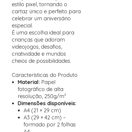
estilo pixel, tornando o
cartaz único e perfeito para
celebrar um aniversário
especial.
É uma escolha ideal para
crianças que adoram
videojogos, desafios,
criatividade e mundos
cheios de possibilidades.
Características do Produto
Material:
Papel
fotográfico de alta
resolução, 250g/m²
Dimensões disponíveis:
A4 (21 × 29 cm)
A3 (29 × 42 cm) –
formado por 2 folhas
A4