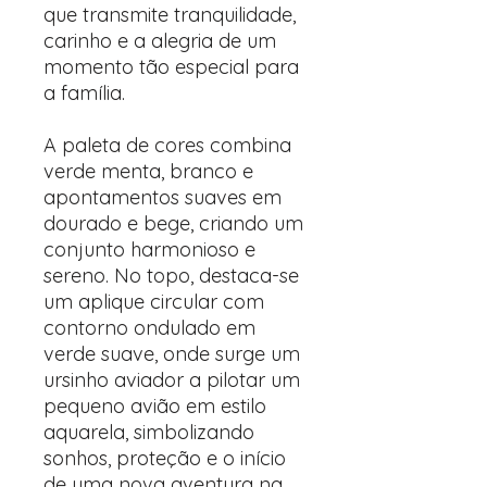
que transmite tranquilidade,
carinho e a alegria de um
momento tão especial para
a família.
A paleta de cores combina
verde menta, branco e
apontamentos suaves em
dourado e bege, criando um
conjunto harmonioso e
sereno. No topo, destaca-se
um aplique circular com
contorno ondulado em
verde suave, onde surge um
ursinho aviador a pilotar um
pequeno avião em estilo
aquarela, simbolizando
sonhos, proteção e o início
de uma nova aventura na