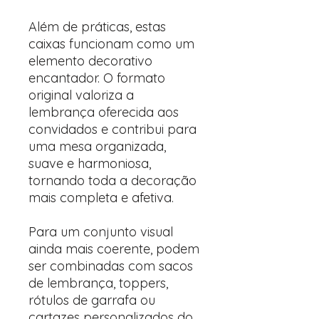
Além de práticas, estas
caixas funcionam como um
elemento decorativo
encantador. O formato
original valoriza a
lembrança oferecida aos
convidados e contribui para
uma mesa organizada,
suave e harmoniosa,
tornando toda a decoração
mais completa e afetiva.
Para um conjunto visual
ainda mais coerente, podem
ser combinadas com sacos
de lembrança, toppers,
rótulos de garrafa ou
cartazes personalizados do