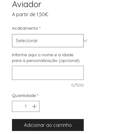
Aviador
Preço
A partir de
1,50€
promocional
Acabamento
*
Informe aqui o nome e a idade
para a personalização (opcional)
0/500
Quantidade
*
Adicionar ao carrinho